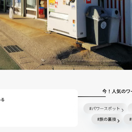
今！人気のワ
ある
パワースポット
旅の裏技