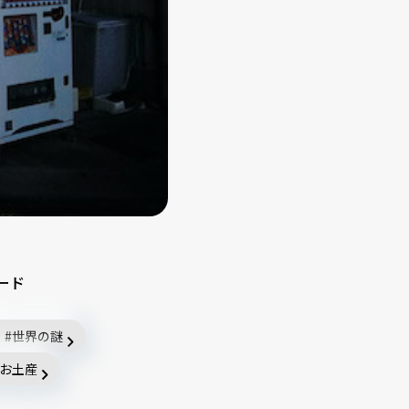
ード
世界の謎
お土産