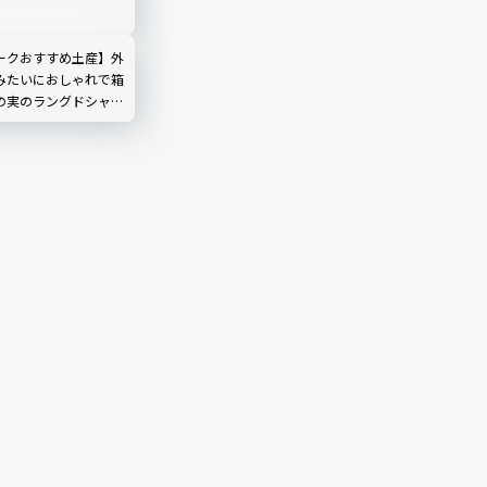
ークおすすめ土産】外
みたいにおしゃれで箱
の実のラングドシャ」