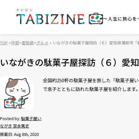
～人生に旅心を
TOP
中部
愛知県
グルメ
いながきの駄菓子屋探訪（６）愛知県蒲郡市「
いながきの駄菓子屋探訪（６）愛知
全国約250軒の駄菓子屋を旅した「駄菓子屋
で息子とともに訪れた駄菓子屋を紹介します
Posted by:
駄菓子屋い
ながき 宮永篤史
掲載日: Aug 8th, 2020