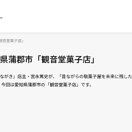
～
観音堂菓子店」
県蒲郡市「観音堂菓子店」
いながき」店主・宮永篤史が、「昔ながらの駄菓子屋を未来に残し
。今回は愛知県蒲郡市の「観音堂菓子店」です。