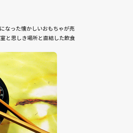
まになった懐かしいおもちゃが売
居室と思しき場所と直結した飲食