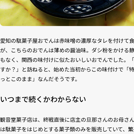
愛知の駄菓子屋おでんは赤味噌の濃厚なタレを付けて
が、こちらのおでんは薄めの醤油味。ダシ粉をかける
もなく、関西の味付けに似たおいしいおでんでした。「
すか？」と訪ねると、始めた当初からこの味付けで「
っとこのまま」なんだそうです。
いつまで続くかわからない
観音堂菓子店は、終戦直後に店主の旦那さんのお母さ
は駄菓子をはじめとする菓子類のみを販売していて、繁