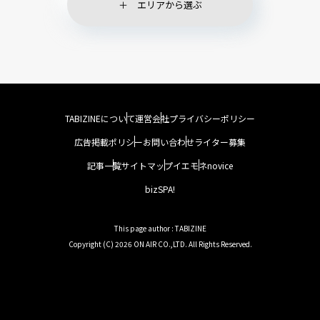
エリアから選ぶ
TABIZINEについて
運営会社
プライバシーポリシー
広告掲載ポリシー
お問い合わせ
ライター募集
記事一覧
サイトマップ
イエモネ
novice
bizSPA!
This page author : TABIZINE
Copyright (C) 2026 ON AIR CO.,LTD. All Rights Reserved.