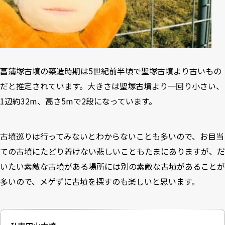
菖蒲塚古墳の築造時期は5世紀前半頃で聖塚古墳より古いもの
だと推定されています。大きさは聖塚古墳より一回り小さい、
1辺約32m、高さ5mで2段になっています。
古墳巡りは行ってみないとわからないことも多いので、お目当
ての古墳にたどり着けない悲しいこともたまにありますが、だ
いたい素敵な古墳がある場所には別の素敵な古墳があることが
多いので、メゲずに古墳を探すのも楽しいと思います。