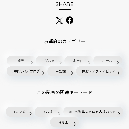
SHARE
京都府のカテゴリー
観光
グルメ
お土産
ホテル
現地ルポ／ブログ
豆知識
体験・アクティビティ
この記事の関連キーワード
マンガ
古墳
日本列島ゆるゆる古墳ハント
漫画