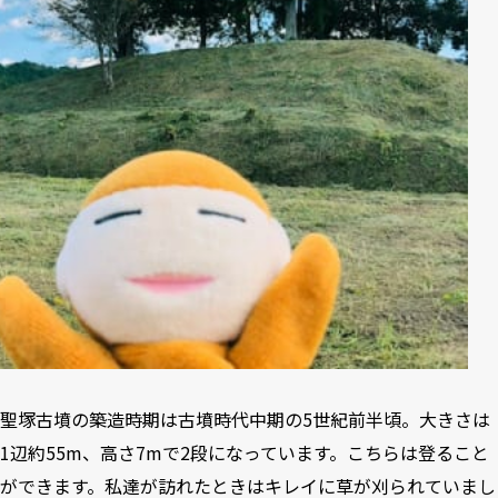
聖塚古墳の築造時期は古墳時代中期の5世紀前半頃。大きさは
1辺約55m、高さ7mで2段になっています。こちらは登ること
ができます。私達が訪れたときはキレイに草が刈られていまし