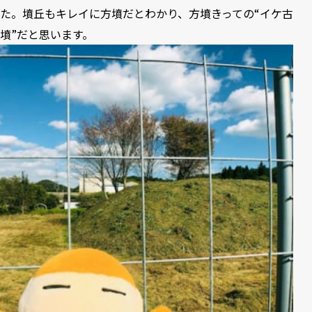
た。墳丘もキレイに方墳だとわかり、方墳きっての“イケ古
墳”だと思います。