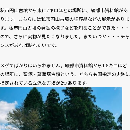
私市円山古墳から東に7キロほどの場所に、綾部市資料館があ
ります。こちらには私市円山古墳の埋葬品などの展示がありま
す。私市円山古墳の発掘の様子などを知ることができた・・・
ので、さらに実物が見たくなりました。またいつか・・・チャ
ンスがあれば訪れたいです。
メゲてばかりはいられません。綾部市資料館から1.8キロほど
の場所に、聖塚・菖蒲塚古墳という、どちらも国指定の史跡に
指定されている立派な方墳が2つあります。