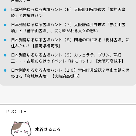
古墳カレー
日本列島ゆるゆる古墳ハント（６）大阪府羽曳野市の「応神天皇
陵」と古墳食パン
日本列島ゆるゆる古墳ハント（７）大阪府藤井寺市の「赤面山古
墳」と「蕃所山古墳」、受け継がれる人々の想い
日本列島ゆるゆる古墳ハント（８）団地の中にある「梅林古墳」に
住みたい！【福岡県福岡市】
日本列島ゆるゆる古墳ハント（９）カフェラテ、プリン、革細
工・・・古墳だらけのイベント「はにコット」【大阪府高槻市】
日本列島ゆるゆる古墳ハント（１０）宮内庁非公認？歴史の謎を思
わせる「今城塚古墳」【大阪府高槻市】
PROFILE
水谷さるころ