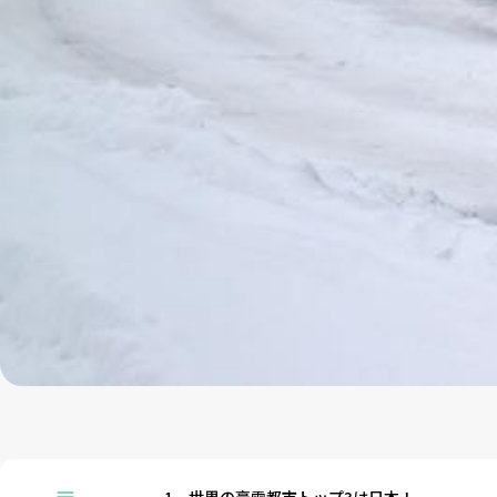
1
世界の豪雪都市トップ3は日本！