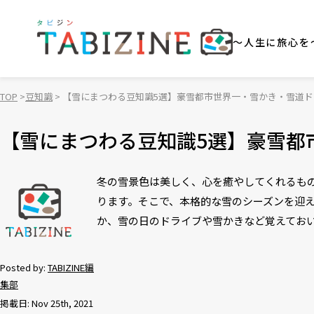
～人生に旅心を
TOP
豆知識
【雪にまつわる豆知識5選】豪雪都市世界一・雪かき・雪道
【雪にまつわる豆知識5選】豪雪都
冬の雪景色は美しく、心を癒やしてくれるも
ります。そこで、本格的な雪のシーズンを迎
か、雪の日のドライブや雪かきなど覚えてお
Posted by:
TABIZINE編
集部
掲載日: Nov 25th, 2021