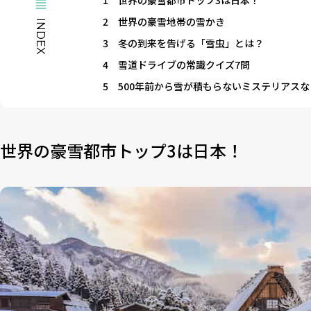
2
世界の豪雪地帯の雪かき
INDEX
3
冬の到来を告げる「雪虫」とは？
4
雪道ドライブの常識クイズ7問
5
500年前から雪が積もらないミステリアス
世界の豪雪都市トップ3は日本！