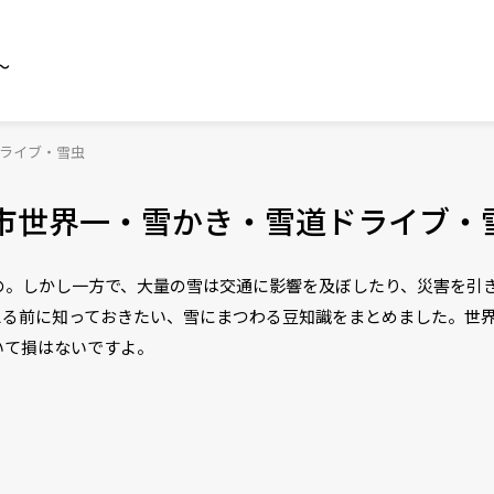
～
ドライブ・雪虫
市世界一・雪かき・雪道ドライブ・
の。しかし一方で、大量の雪は交通に影響を及ぼしたり、災害を引
える前に知っておきたい、雪にまつわる豆知識をまとめました。世界
いて損はないですよ。