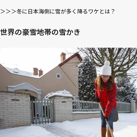
＞＞＞冬に日本海側に雪が多く降るワケとは？
世界の豪雪地帯の雪かき