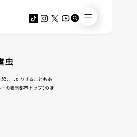
雪虫
き起こしたりすることもあ
一の豪雪都市トップ3のほ