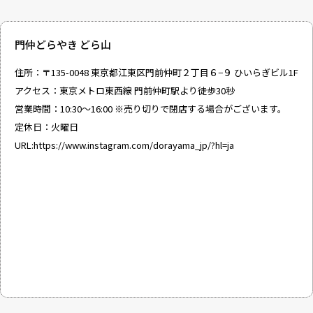
門仲どらやき どら山
住所：〒135-0048 東京都江東区門前仲町２丁目６−９ ひいらぎビル1F
アクセス：東京メトロ東西線 門前仲町駅より徒歩30秒
営業時間：10:30～16:00 ※売り切りで閉店する場合がございます。
定休日：火曜日
URL:
https://www.instagram.com/dorayama_jp/?hl=ja