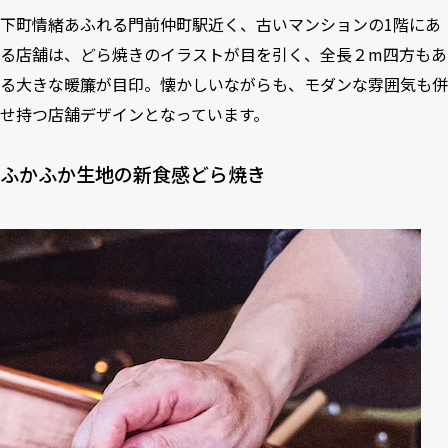
下町情緒あふれる門前仲町駅近く、古いマンションの1階にあ
る店舗は、どら焼きのイラストが目を引く、全長２m四方もあ
る大きな暖簾が目印。懐かしいながらも、モダンな雰囲気も併
せ持つ店舗デザインとなっています。
ふかふか生地の新食感どら焼き