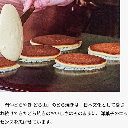
「門仲どらやき どら山」のどら焼きは、日本文化として愛さ
れ続けてきたどら焼きのおいしさはそのままに、洋菓子のエッ
センスを忍ばせています。