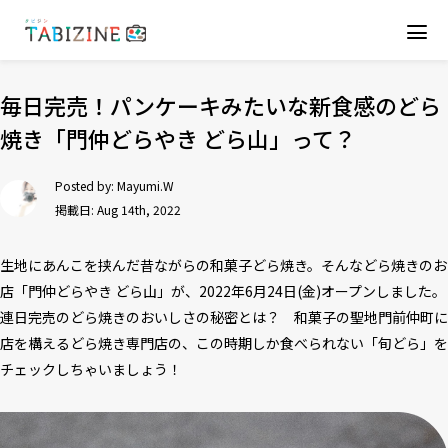
毎日完売！パンケーキみたいな新食感のどら
焼き「門仲どらやき どら山」って？
Posted by:
Mayumi.W
掲載日: Aug 14th, 2022
生地にあんこを挟んだ昔ながらの和菓子どら焼き。そんなどら焼きのお
店「門仲どらやき どら山」が、2022年6月24日(金)オープンしました。
連日完売のどら焼きのおいしさの秘密とは？ 和菓子の聖地門前仲町に
店を構えるどら焼き専門店の、この時期しか食べられない「旬どら」を
チェックしちゃいましょう！