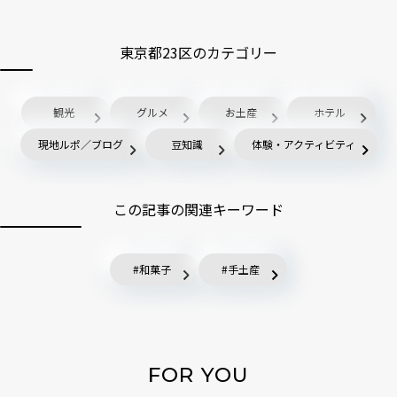
東京都23区のカテゴリー
観光
グルメ
お土産
ホテル
現地ルポ／ブログ
豆知識
体験・アクティビティ
この記事の関連キーワード
和菓子
手土産
FOR YOU