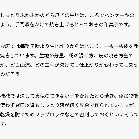
しっとりふかふかのどら焼きの生地は、まるでパンケーキの
よう。手間暇をかけて焼き上げるとっておきの和菓子です。
お店では毎朝７時より生地作りからはじまり、一枚一枚皮を手
焼きしています。生地の分量、粉の混ぜ方、皮の焼き方全て
が、どら山流。どの工程が欠けても仕上がりが変わってしまう
のだそう。
機械では決して真似のできない手をかけたどら焼き。添加物を
使わず翌日以降もしっとり感が続く配合で作られていますが、
乾燥を防ぐためジップロックなどで密封しておくといいそうで
す。