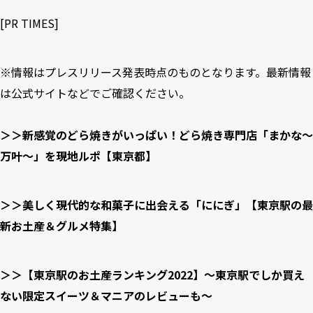
[
PR TIMES
]
※情報はプレスリリース発表時点のものとなります。最新情報
は公式サイトなどでご確認ください。
＞＞新感覚のどら焼きがいっぱい！どら焼き専門店「まかな〜
万叶〜」を現地ルポ【東京都】
＞＞美しく現代的な和菓子に出会える「ににぎ」【東京駅の最
新お土産＆グルメ特集】
＞＞【東京駅のお土産ランキング2022】〜東京駅でしか買え
ない限定スイーツ＆マニアのレビューも〜