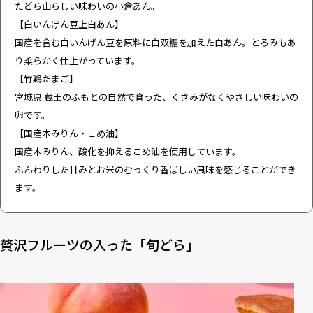
たどら山らしい味わいの小倉あん。
【白いんげん豆上白あん】
国産を含む白いんげん豆を原料に白双糖を加えた白あん。とろみもあ
り柔らかく仕上がっています。
【竹鶏たまご】
宮城県 蔵王のふもとの自然で育った、くさみがなくやさしい味わいの
卵です。
【国産本みりん・こめ油】
国産本みりん、酸化を抑えるこめ油を使用しています。
ふんわりした甘みとお米のむっくり香ばしい風味を感じることができ
ます。
贅沢フルーツの入った「旬どら」