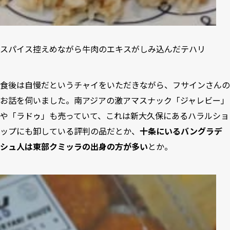
スパイス控えめながら牛肉のエキスがしみ込んだテハリ
食後は自慢だというチャイをいただきながら、フサインさんの
お話を伺いました。南アジアの激アマスナック「ジャレビー」
や「ラドゥ」も売っていて、これは新大久保にあるハラルショ
ップにも卸している評判の品だとか、
十条にいるバングラデ
シュ人は東部クミッラの出身の方が多い
とか。