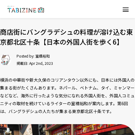
商店街にバングラデシュの料理が溶け込む東
京都北区十条【日本の外国人街を歩く6】
Posted by:
室橋裕和
掲載日: Apr 2nd, 2023
横浜の中華街や新大久保のコリアンタウン以外にも、日本には外国人の
集まる街がたくさんあります。ネパール、ベトナム、タイ、ミャンマー
などなど、海外に行ったような気分になれる外国人街を、外国人コミュ
ニティの取材を続けているライターの室橋裕和が案内します。第6回
は、バングラデシュの人たちが集まる東京都北区十条です。