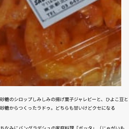
砂糖のシロップしみしみの揚げ菓子ジャレビーと、ひよこ豆と
砂糖からつくったラドゥ。どちらも甘いけどクセになる
ちなみにバングラデシュの家庭料理「ボッタ」（じゃがいも