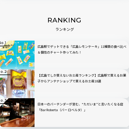
RANKING
ランキング
広島駅でゲットできる「広島レモンケーキ」11種類の食べ比べ
＆個性のチャート作ってみた！
【広島でしか買えないお土産ランキング】広島駅で買えるお菓
子からアンテナショップで買えるお土産18選
日本一のバーテンダーが営む、“ただいま”と言いたくなる店
「Bar Roberta（バー ロベルタ）」