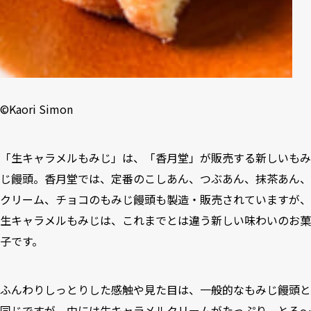
©️Kaori Simon
「生キャラメルもみじ」は、「香月堂」が販売する新しいもみ
じ饅頭。香月堂では、定番のこしあん、つぶあん、抹茶あん、
クリーム、チョコのもみじ饅頭も製造・販売されていますが、
生キャラメルもみじは、これまでとは違う新しい味わいのお菓
子です。
ふんわりしっとりした感触や見た目は、一般的なもみじ饅頭と
同じですが、中には生キャラメルクリームがたっぷり。とろ〜