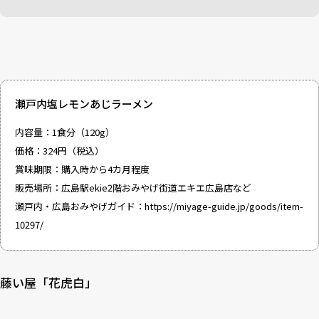
瀬戸内塩レモンあじラーメン
内容量：1食分（120g）
価格：324円（税込）
賞味期限：購入時から4カ月程度
販売場所：広島駅ekie2階おみやげ街道エキエ広島店など
瀬戸内・広島おみやげガイド：
https://miyage-guide.jp/goods/item-
10297/
藤い屋「花虎白」