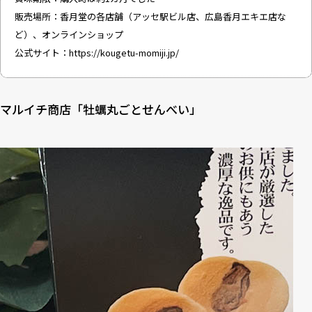
販売場所：香月堂の各店舗（アッセ駅ビル店、広島香月エキエ店な
ど）、オンラインショップ
公式サイト：
https://kougetu-momiji.jp/
マルイチ商店「牡蠣丸ごとせんべい」