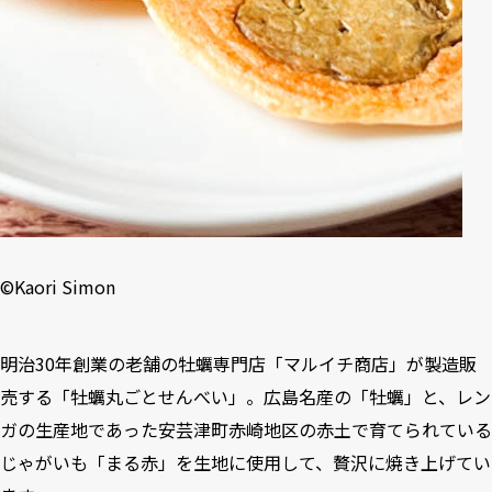
©️Kaori Simon
明治30年創業の老舗の牡蠣専門店「マルイチ商店」が製造販
売する「牡蠣丸ごとせんべい」。広島名産の「牡蠣」と、レン
ガの生産地であった安芸津町赤崎地区の赤土で育てられている
じゃがいも「まる赤」を生地に使用して、贅沢に焼き上げてい