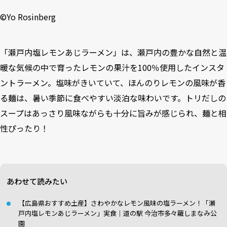
©️Yo Rosinberg
「瀬戸内塩レモンあじラーメン」は、瀬戸内の豊かな自然と温
暖な気候の中で育ったレモンの果汁を100％使用したインスタ
ントラーメン。塩味がきいていて、ほんのりレモンの風味が香
る麺は、暑い季節に食べやすい淡泊な味わいです。トリだしの
スープはあっさり風味ながらも十分に旨みが感じられ、麺と相
性ぴったり！
あわせて読みたい
【広島県おすすめ土産】さわやかなレモン風味の塩ラーメン！「瀬
戸内塩レモンあじラーメン」実食｜道の駅 今治市多々羅しまなみ公
園