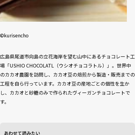
©️kurisencho
広島県尾道市向島の立花海岸を望む山中にあるチョコレート工
場「USHIO CHOCOLATL（ウシオチョコラトル）」。世界中
のカカオ農園を訪問し、カカオ豆の焙煎から製造・販売までの
工程を自ら行っています。カカオ豆の産地ごとの個性を生か
し、カカオと砂糖のみで作られたヴィーガンチョコレートで
す。
あわせて読みたい