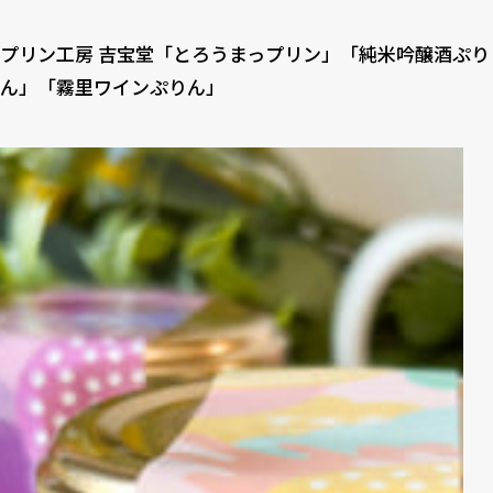
プリン工房 吉宝堂「とろうまっプリン」「純米吟醸酒ぷり
ん」「霧里ワインぷりん」