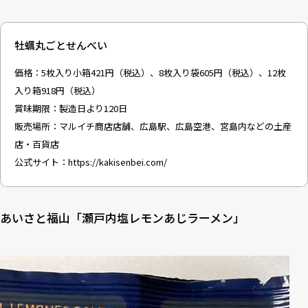
牡蠣丸ごとせんべい
価格：5枚入り小箱421円（税込）、8枚入り袋605円（税込）、12枚
入り箱918円（税込）
賞味期限：製造日より120日
販売場所：マルイチ商店店舗、広島駅、広島空港、宮島内などの土産
店・百貨店
公式サイト：
https://kakisenbei.com/
あいさと福山「瀬戸内塩レモンあじラーメン」