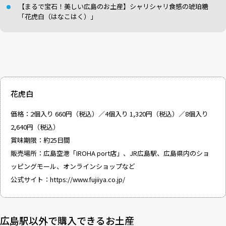
【まるで宝石！美しい広島のお土産】シャリシャリ食感の琥珀糖
「花虎白（はなこはく）」
花虎白
価格：2個入り 660円（税込）／4個入り 1,320円（税込）／8個入り
2,640円（税込）
賞味期限：約25日間
販売場所：広島空港「IROHA port店」、JR広島駅、広島県内のショ
ッピングモール、
オンラインショップ
など
公式サイト：
https://www.fujiiya.co.jp/
広島駅以外で購入できるお土産