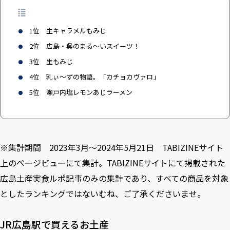
3-4
権兵衛「うまから夜叉うどん」
3-5
安芸太田町元気村「祇園坊干し柿」
3-6
呉のまるいスイーツ3選
1位 生キャラメルもみじ
3-6-1
福住フライケーキ「フライケーキ」
2位 広島・呉のまる～いスイーツ！
3-6-2
びっくり堂「びっくり饅頭」
3位 生もみじ
3-6-3
天明堂「鳳梨萬頭」
4位 乳ぃ～ずの物語。「カチョカヴァロ」
4
東京のアンテナショップで買えるお土産5選
5位 瀬戸内塩レモンあじラーメン
4-1
三宅水産「うまいでがんす」
4-2
倉崎海産「花瑠＆花星」
4-3
くにひろ屋「洋酒ケーキ」
4-4
ケーエム商事「鳥皮レモン」
※集計期間 2023年3月～2024年5月21日 TABIZINEサイト
4-5
やまだ屋「桐葉菓」
上のページビューにて集計。TABIZINEサイトにて掲載された
広島土産実食ルポ記事のみの集計であり、すべての商品を対象
としたランキングではないむね、ご了承くださいませ。
JR広島駅で買えるお土産