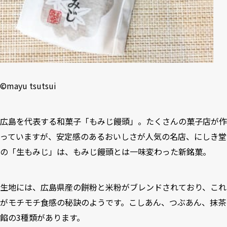
©️mayu tsutsui
広島を代表する和菓子「もみじ饅頭」。たくさんの菓子店が作
っていますが、安定感のあるおいしさが人気の名店、にしき堂
の「生もみじ」は、もみじ饅頭とは一味変わった新銘菓。
生地には、広島県産の餅粉と米粉がブレンドされており、これ
がモチモチ食感の秘訣のようです。こしあん、つぶあん、抹茶
餡の3種類があります。