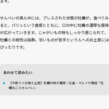
ます。
せんべいの真ん中には、プレスされた状態の牡蠣が。食べてみ
ると、パリッという食感とともに、口の中に牡蠣の濃厚な風味
が広がっていきます。じゃがいもの味もしっかり感じられて、
牡蠣との相性は抜群。甘いものが苦手という人へのお土産には
ぴったりです。
あわせて読みたい
【今買うべき映え土産】牡蠣の味が濃厚！広島・マルイチ商店「牡
蠣丸ごとせんべい」