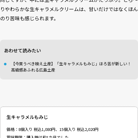
りやわらかな生キャラメルクリームは、甘いだけではなくほん
のり苦味も感じられます。
あわせて読みたい
【今買うべき映え土産】「生キャラメルもみじ」ほろ苦が新しい！
高級感あふれる広島土産
生キャラメルもみじ
価格：8個入り 税込1,080円、15個入り 税込2,020円
賞味期限：購入時は約1カ月でした