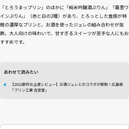
「とろうまっプリン」のほかに「純米吟醸酒ぷりん」「霧里ワ
インぷりん」（赤と白の2種）があり、とろっとした食感が特
徴の濃厚なプリンと、お酒を使ったジュレの組み合わせが抜
群。大人向けの味わいで、甘すぎるスイーツが苦手な人にもお
すすめです。
あわせて読みたい
【2022新作お土産レビュー】お酒ジュレとのコラボが新鮮！広島県
「プリン工房 吉宝堂」