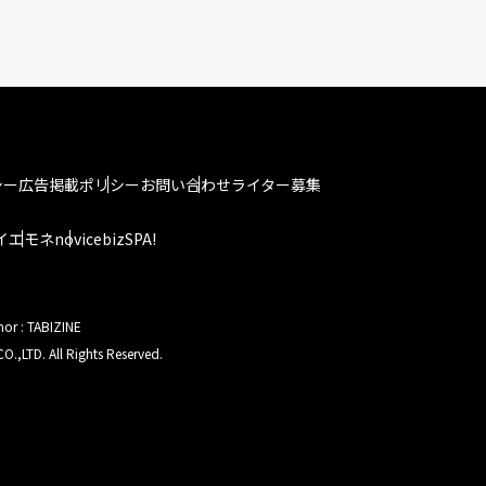
シー
広告掲載ポリシー
お問い合わせ
ライター募集
イエモネ
novice
bizSPA!
hor : TABIZINE
O.,LTD. All Rights Reserved.