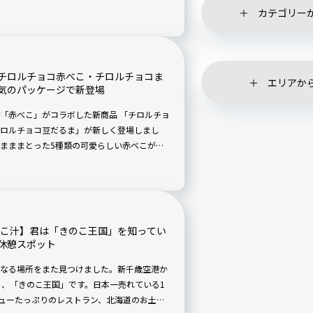
めのお茶パンを紹介します！
カテゴリー
チロルチョコ赤べこ・チロルチョコま
エリアか
気のパッケージで新登場
「赤べこ」がコラボした新商品 「チロルチョ
ロルチョコ豆だるま」が新しく登場しまし
まままとった5種類の可愛らしい赤べこが販
すめです！
のこ汁】君は「きのこ王国」を知ってい
休憩スポット
なる場所をまた見つけました。新千歳空港か
る、「きのこ王国」です。日本一売れている1
ニューたっぷりのレストラン、北海道のお土産