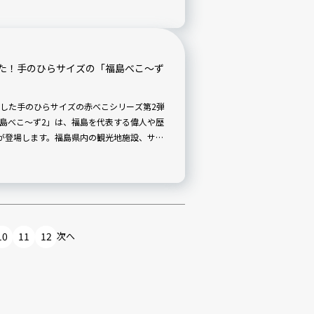
た！手のひらサイズの「福島べこ～ず
にした手のひらサイズの赤べこシリーズ第2弾
福島べこ～ず2」は、福島を代表する偉人や歴
が登場します。福島県内の観光地施設、サー
どで購入できますよ。
10
11
12
次へ