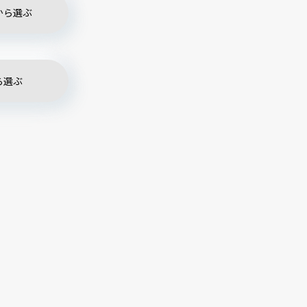
から選ぶ
ら選ぶ