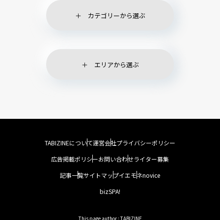
カテゴリーから選ぶ
エリアから選ぶ
TABIZINEについて
運営会社
プライバシーポリシー
広告掲載ポリシー
お問い合わせ
ライター募集
記事一覧
サイトマップ
イエモネ
novice
bizSPA!
This page author : TABIZINE