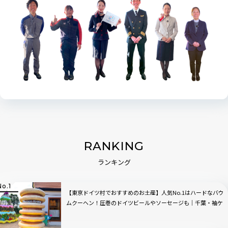
RANKING
ランキング
【東京ドイツ村でおすすめのお土産】人気No.1はハードなバウ
ムクーヘン！圧巻のドイツビールやソーセージも｜千葉・袖ケ
浦