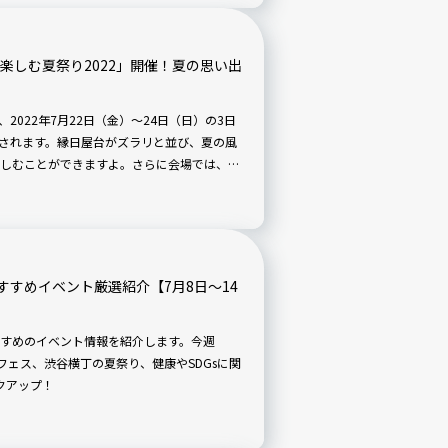
で楽しむ夏祭り2022」開催！夏の思い出
、2022年7月22日（金）～24日（日）の3日
開催されます。縁日屋台がズラリと並び、夏の風
しむことができますよ。さらに会場では、着
い出を作ることができそうですね。
すめイベント厳選紹介【7月8日〜14
すめのイベント情報を紹介します。今週
いフェス、渋谷横丁の夏祭り、健康やSDGsに関
クアップ！