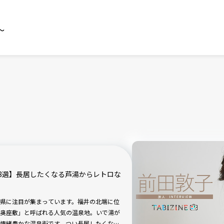
～
8選】長居したくなる芦湯からレトロな
県に注目が集まっています。福井の北端に位
奥座敷」と呼ばれる人気の温泉地。いで湯が
情緒豊かな温泉街です。つい長居したくなる