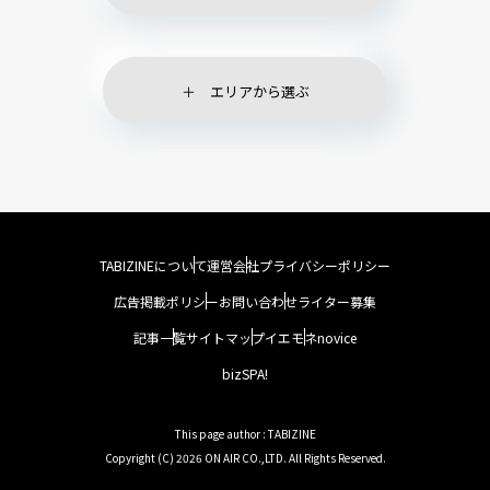
エリアから選ぶ
TABIZINEについて
運営会社
プライバシーポリシー
広告掲載ポリシー
お問い合わせ
ライター募集
記事一覧
サイトマップ
イエモネ
novice
bizSPA!
This page author : TABIZINE
Copyright (C) 2026 ON AIR CO.,LTD. All Rights Reserved.