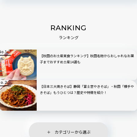
RANKING
ランキング
【秋田のお土産実食ランキング】秋田名物からおしゃれなお菓
子までおすすめ土産14選も
【日本三大焼きそば】静岡「富士宮やきそば」・秋田「横手や
きそば」もうひとつは？歴史や特徴を紹介！
カテゴリーから選ぶ