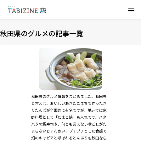
秋田県のグルメの記事一覧
秋田県のグルメ情報をまとめました。秋田県
と言えば、おいしいあきたこまちで作ったき
りたんぽが全国的に有名ですが、地元では家
庭料理として「だまこ鍋」も人気です。ハタ
ハタの飯寿司や、何とも言えない喉ごしがた
まらないじゅんさい、プチプチとした食感で
畑のキャビアと呼ばれるとんぶりも秋田なら