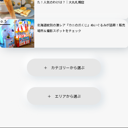
た！人気のわけは？｜大丸札幌店
北海道紋別の激レア『カニの爪くじ』ぬいぐるみが話題！販売
場所＆撮影スポットをチェック
カテゴリーから選ぶ
エリアから選ぶ