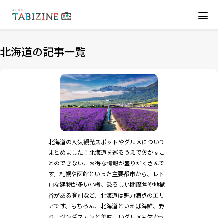
北海道の記事一覧
北海道の人気観光スポットやグルメについて
まとめました！北海道を巡るうえで欠かすこ
とのできない、お得な情報が盛りだくさんで
す。札幌や函館といった主要都市から、レト
ロな建物が多い小樽、恐ろしい閻魔堂や地獄
谷がある登別など、北海道は魅力満点のエリ
アです。もちろん、北海道といえば海鮮、野
菜、ジンギスカンと美味しいグルメも欠かせ