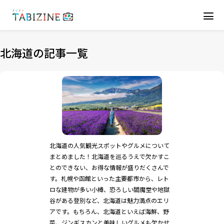
北海道の記事一覧
北海道の人気観光スポットやグルメについて
まとめました！北海道を巡るうえで欠かすこ
とのできない、お得な情報が盛りだくさんで
す。札幌や函館といった主要都市から、レト
ロな建物が多い小樽、恐ろしい閻魔堂や地獄
谷がある登別など、北海道は魅力満点のエリ
アです。もちろん、北海道といえば海鮮、野
菜、ジンギスカンと美味しいグルメも欠かせ