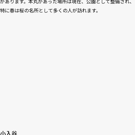
があります。本丸があった場所は現在、公園として整備され、
特に春は桜の名所として多くの人が訪れます。
小入谷