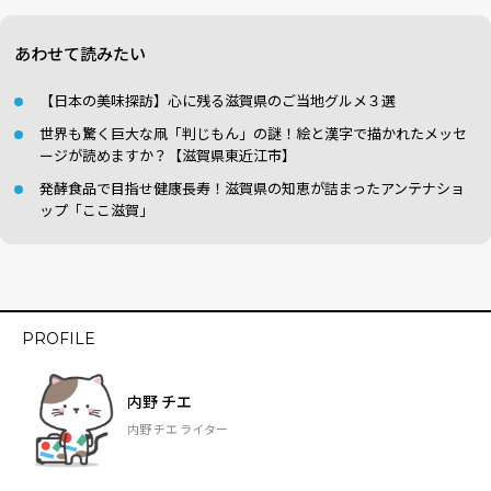
あわせて読みたい
【日本の美味探訪】心に残る滋賀県のご当地グルメ３選
世界も驚く巨大な凧「判じもん」の謎！絵と漢字で描かれたメッセ
ージが読めますか？【滋賀県東近江市】
発酵食品で目指せ健康長寿！滋賀県の知恵が詰まったアンテナショ
ップ「ここ滋賀」
PROFILE
内野 チエ
内野 チエ ライター