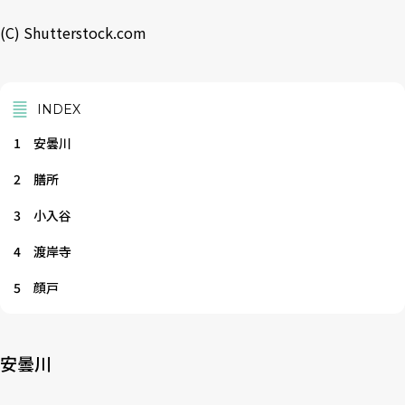
(C) Shutterstock.com
INDEX
1
安曇川
2
膳所
3
小入谷
4
渡岸寺
5
顔戸
安曇川