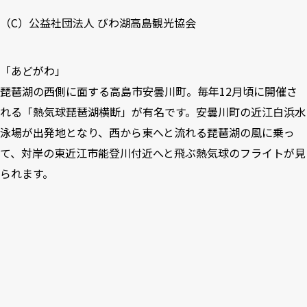
（C）
公益社団法人 びわ湖高島観光協会
「あどがわ」
琵琶湖の西側に面する高島市安曇川町。毎年12月頃に開催さ
れる「熱気球琵琶湖横断」が有名です。安曇川町の近江白浜水
泳場が出発地となり、西から東へと流れる琵琶湖の風に乗っ
て、対岸の東近江市能登川付近へと飛ぶ熱気球のフライトが見
られます。