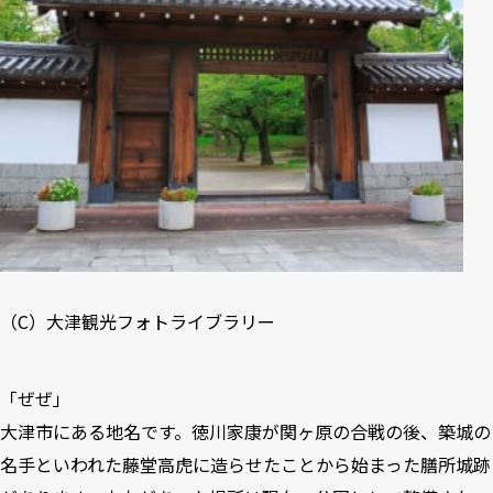
（C）
大津観光フォトライブラリー
「ぜぜ」
大津市にある地名です。徳川家康が関ヶ原の合戦の後、築城の
名手といわれた藤堂高虎に造らせたことから始まった膳所城跡