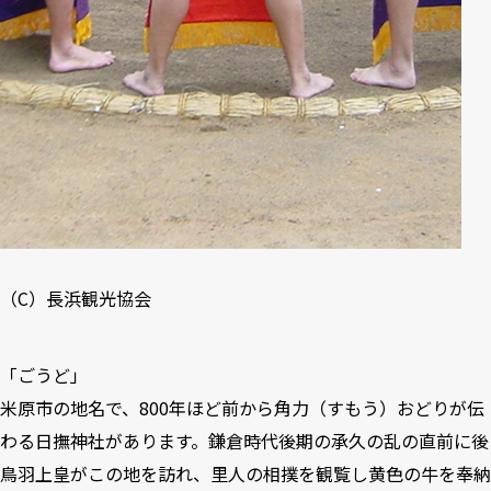
（C）
長浜観光協会
「ごうど」
米原市の地名で、800年ほど前から角力（すもう）おどりが伝
わる日撫神社があります。鎌倉時代後期の承久の乱の直前に後
鳥羽上皇がこの地を訪れ、里人の相撲を観覧し黄色の牛を奉納