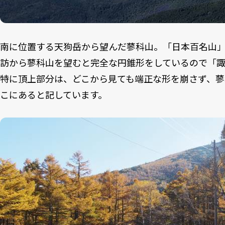
南に位置する天狗岳から望んだ蓼科山。「日本百名山
訪から蓼科山を望むと完全な円錐形をしているので「
特に頂上部分は、どこから見ても端正な形を崩さず、
こにあると記しています。