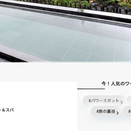
今！人気のワ
ス
パワースポット
ト＆スパ
旅の裏技