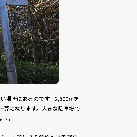
い場所にあるのです。2,500mを
う計算になります。大きな駐車場で
ます。
した。山頂にある蓼科神社奥宮を