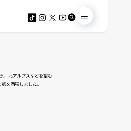
ヶ原、北アルプスなどを望む
の旅を満喫しました。