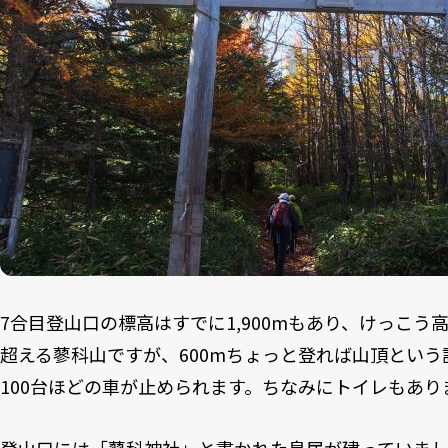
7合目登山口の標高はすでに1,900mもあり、けっこう高
超える蓼科山ですが、600mちょっと登れば山頂とい
100台ほどの車が止められます。ちなみにトイレもあり
登山口には「蓼科神社」と書かれた鳥居が建っていま