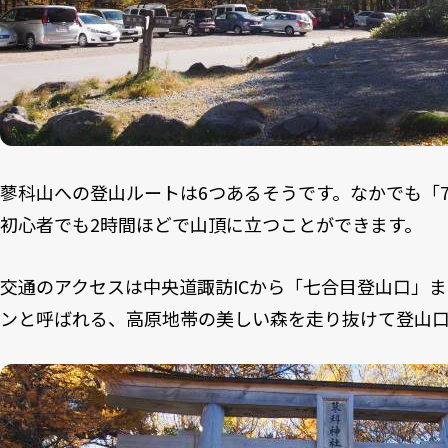
蓼科山への登山ルートは6つあるそうです。なかでも「
初心者でも2時間ほどで山頂に立つことができます。
交通のアクセスは中央道諏訪ICから「七合目登山口」ま
ンと呼ばれる、高原地帯の美しい森を走り抜けて登山