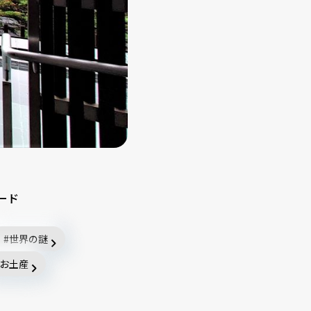
ード
世界の謎
お土産