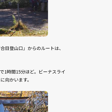
7合目登山口」からのルートは、
で1時間15分ほど。ビーナスライ
口に向かいます。