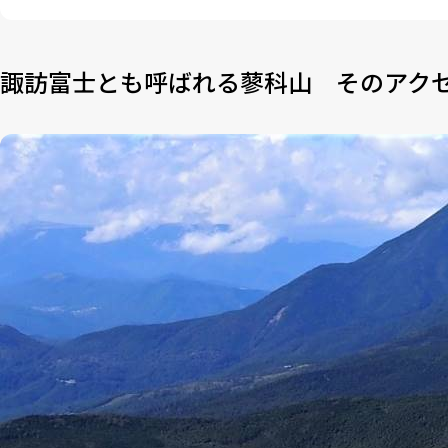
諏訪富士とも呼ばれる蓼科山 そのアク