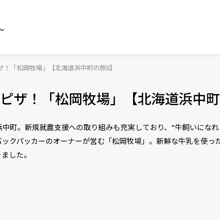
～
ザ！「松岡牧場」【北海道浜中町の旅8】
ピザ！「松岡牧場」【北海道浜中町
中町。新規就農支援への取り組みも充実しており、“牛飼いになれ
バックパッカーのオーナーが営む「松岡牧場」。新鮮な牛乳を使っ
きました。