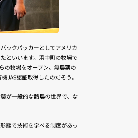
。バックパッカーとしてアメリカ
したといいます。浜中町の牧場で
自らの牧場をオープン。無農薬の
有機JAS認証取得したのだそう。
世襲が一般的な酪農の世界で、な
用形態で技術を学べる制度があっ