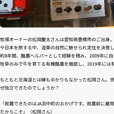
牧場オーナーの松岡慶太さんは愛知県豊橋市のご出身
や日本を旅する中、道東の自然に魅せられ定住を決意
約8年間、酪農ヘルパーとして経験を積み、2009年に
牧草のみで牛を育てる有機酪農を徹底し、2019年には
もともと北海道とは縁もゆかりもなかった松岡さん。
ぜ独立できたのでしょうか？
「就農できたのはJA浜中町のおかげです。就農前に雇
たからこそ」（松岡さん）