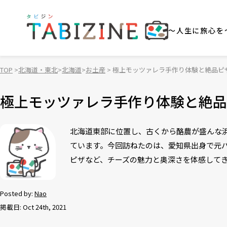
～人生に旅心を
TOP
北海道・東北
北海道
お土産
極上モッツァレラ手作り体験と絶品ピ
極上モッツァレラ手作り体験と絶品
北海道東部に位置し、古くから酪農が盛んな浜
ています。今回訪ねたのは、愛知県出身で元
ピザなど、チーズの魅力と奥深さを体感して
Posted by:
Nao
掲載日: Oct 24th, 2021