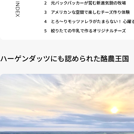
2
元バックパッカーが営む新進気鋭の牧場
INDEX
3
アメリカンな空間で楽しむチーズ作り体験
4
とろ〜りモッツァレラがたまらない！ 心躍
5
絞りたての牛乳で作るオリジナルチーズ
ハーゲンダッツにも認められた酪農王国