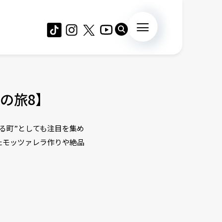
の旅8】
る町”としても注目を集め
たモッツァレラ作りや絶品