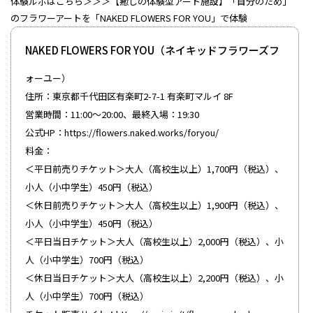
体験ルポはこちら＞＞＞【癒しの体験型アート施設】「自分のため」
のフラワーアートを「NAKED FLOWERS FOR YOU」で体験
NAKED FLOWERS FOR YOU（ネイキッドフラワーズフ
ォーユー）
住所：東京都千代田区有楽町2-7-1 有楽町マルイ 8F
営業時間：11:00～20:00、最終入場：19:30
公式HP：
https://flowers.naked.works/foryou/
料金：
＜平日前売りチケット＞大人（高校生以上）1,700円（税込）、
小人（小中学生）450円（税込）
＜休日前売りチケット＞大人（高校生以上）1,900円（税込）、
小人（小中学生）450円（税込）
＜平日当日チケット＞大人（高校生以上）2,000円（税込）、小
人（小中学生）700円（税込）
＜休日当日チケット＞大人（高校生以上）2,200円（税込）、小
人（小中学生）700円（税込）