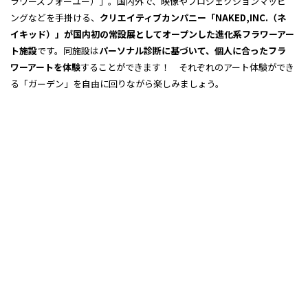
ラワーズフォーユー）」。国内外で、映像やプロジェクションマッピ
ングなどを手掛ける、
クリエイティブカンパニー「NAKED,INC.（ネ
イキッド）」が国内初の常設展としてオープンした進化系フラワーアー
ト施設
です。同施設は
パーソナル診断に基づいて、個人に合ったフラ
ワーアートを体験
することができます！ それぞれのアート体験ができ
る「ガーデン」を自由に回りながら楽しみましょう。