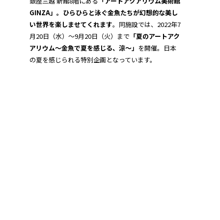
銀座三越 新館8階にある
「アートアクアリウム美術館
GINZA」。ひらひらと泳ぐ金魚たちが幻想的な美し
い世界を楽しませてくれます
。同施設では、2022年7
月20日（水）～9月20日（火）まで
「夏のアートアク
アリウム～金魚で夏を感じる、涼～」
を開催。日本
の夏を感じられる特別企画となっています。