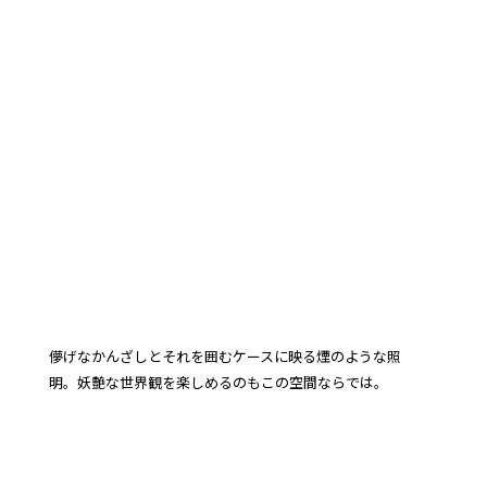
儚げなかんざしとそれを囲むケースに映る煙のような照
明。妖艶な世界観を楽しめるのもこの空間ならでは。