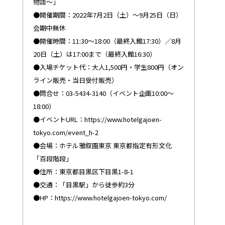
物語～」
●開催期間：2022年7月2日（土）〜9月25日（日）
会期中無休
●開催時間：11:30〜18:00（最終入館17:30）／8月
20日（土）は17:00まで（最終入館16:30）
●入場チケット代：大人1,500円・学生800円（オン
ライン販売・当日受付販売）
●問合せ：03-5434-3140（イベント企画10:00〜
18:00）
●イベントURL：
https://www.hotelgajoen-
tokyo.com/event_h-2
●会場：ホテル雅叙園東京 東京都指定有形文化
「百段階段」
●住所：東京都目黒区下目黒1-8-1
●交通：「目黒駅」から徒歩約3分
●HP：
https://www.hotelgajoen-tokyo.com/