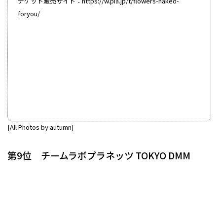
チケット販売サイト：
https://w.pia.jp/t/flowers-naked-
foryou/
[All Photos by autumn]
第9位 チームラボプラネッツ TOKYO DMM