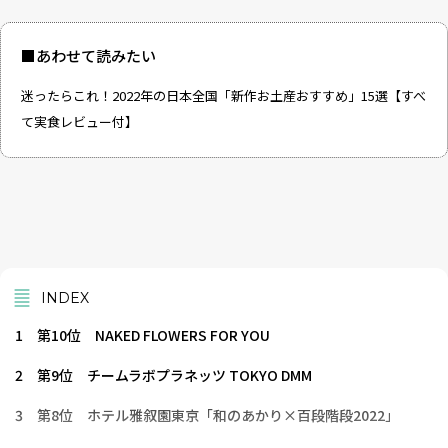
■あわせて読みたい
迷ったらこれ！2022年の日本全国「新作お土産おすすめ」15選【すべ
て実食レビュー付】
INDEX
1
第10位 NAKED FLOWERS FOR YOU
2
第9位 チームラボプラネッツ TOKYO DMM
3
第8位 ホテル雅叙園東京「和のあかり×百段階段2022」