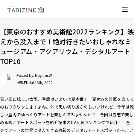
【東京のおすすめ美術館2022ランキング】映
えから没入まで！絶対行きたいおしゃれなミ
ュージアム・アクアリウム・デジタルアート
TOP10
Posted by:
Mayumi.W
掲載日: Jul 13th, 2022
青い空に眩しい太陽、季節はいよいよ夏本番！ 夏休みの計画を立てる
のもワクワクしますよね。外で思い切り遊ぶのもいいけれど、今年は涼
しい室内でゆっくりアートを楽しんでみませんか？ 今回は五感で楽し
める映えアートスポットを紹介記事のPV人気ランキングで紹介！ 全
身でアートの世界に没入できる最新のデジタルアートスポットから、ア