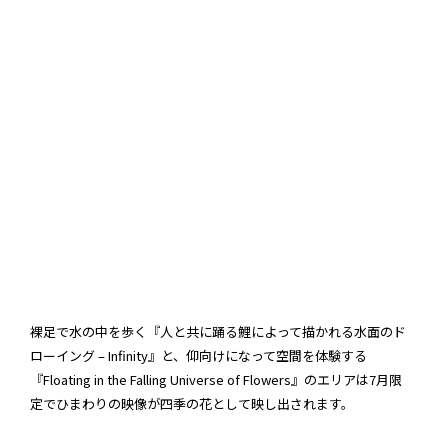
裸足で水の中を歩く『人と共に踊る鯉によって描かれる水面のド
ローイング – Infinity』と、仰向けになって空間を体験する
『Floating in the Falling Universe of Flowers』のエリアは7月限
定でひまわりの映像が四季の花として映し出されます。