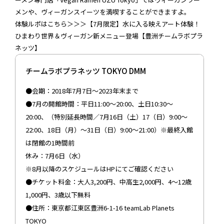
メンや、ヴィーガンスイーツを満喫することができますよ。
体験ルポはこちら＞＞＞【7月限定】水に入る映えアート体験！
ひまわり世界＆ヴィーガン新メニュー登場【豊洲チームラボプラ
ネッツ】
チームラボプラネッツ TOKYO DMM
●会期：2018年7月7日～2023年末まで
●7月の開館時間：平日11:00～20:00、土日10:30～
20:00、（特別延長時間／7月16日（土）17（日）9:00～
22:00、18日（月）～31日（日）9:00～21:00）※最終入館
は閉館の1時間前
休み：7月6日（水）
※8月以降のスケジュールはHPにてご確認ください
●チケット料金：大人3,200円、中高生2,000円、4～12歳
1,000円、3歳以下無料
●住所：東京都江東区豊洲6-1-16 teamLab Planets
TOKYO