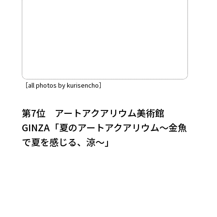
［all photos by kurisencho］
第7位 アートアクアリウム美術館
GINZA「夏のアートアクアリウム～金魚
で夏を感じる、涼～」