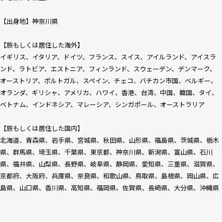
【出身地】神奈川県
【旅もしくは居住した海外】
イギリス、イタリア、ドイツ、フランス、スイス、アイルランド、アイスラ
ンド、ラトビア、エストニア、フィンランド、スウェーデン、デンマーク、
オーストリア、ポルトガル、スペイン、チェコ、バチカン市国、ベルギー、
オランダ、ギリシャ、アメリカ、ハワイ、香港、台湾、中国、韓国、タイ、
ベトナム、インドネシア、マレーシア、シンガポール、オーストラリア
【旅もしくは居住した国内】
北海道、青森県、岩手県、宮城県、秋田県、山形県、福島県、茨城県、栃木
県、群馬県、埼玉県、千葉県、東京都、神奈川県、新潟県、富山県、石川
県、福井県、山梨県、長野県、岐阜県、静岡県、愛知県、三重県、滋賀県、
京都府、大阪府、兵庫県、奈良県、和歌山県、鳥取県、島根県、岡山県、広
島県、山口県、香川県、高知県、福岡県、佐賀県、長崎県、大分県、沖縄県