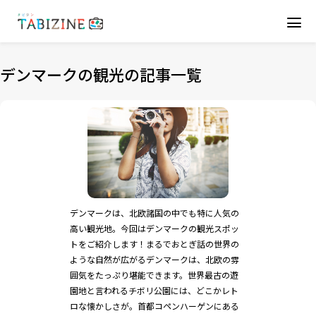
デンマークの観光の記事一覧
デンマークは、北欧諸国の中でも特に人気の
高い観光地。今回はデンマークの観光スポッ
トをご紹介します！まるでおとぎ話の世界の
ような自然が広がるデンマークは、北欧の雰
囲気をたっぷり堪能できます。世界最古の遊
園地と言われるチボリ公園には、どこかレト
ロな懐かしさが。首都コペンハーゲンにある