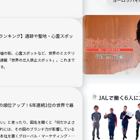
ヨーロッパそ
について紹介します。
ランキング】遺跡や聖地・心霊スポッ
墟の街、心霊スポットなど、世界のミステリ
連載「世界の立入禁止スポット」。これまで
す。
の順位アップ！6年連続1位の世界で最
い」と思ったり、国名を聞くと「何だかよさ
れには、その国のブランド力が影響している
本社を置くグローバル・マーケティング・リ