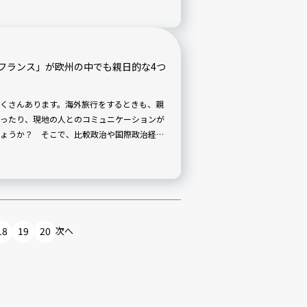
フランス」が欧州の中でも親日的な4つ
くさんあります。海外旅行をするときも、親
ったり、現地の人とのコミュニケーションが
ょうか？ そこで、比較政治や国際政治経済
域が親日なのか、政治や歴史の背景から解説
18
19
20
次へ