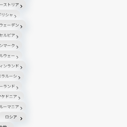
ーストリア
ギリシャ
ウェーデン
セルビア
ンマーク
ルウェー
ィンランド
ベラルーシ
ーランド
マケドニア
ルーマニア
ロシア