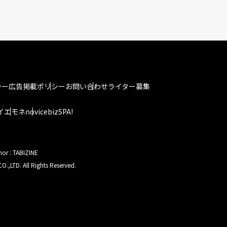
シー
広告掲載ポリシー
お問い合わせ
ライター募集
イエモネ
novice
bizSPA!
hor : TABIZINE
O.,LTD. All Rights Reserved.