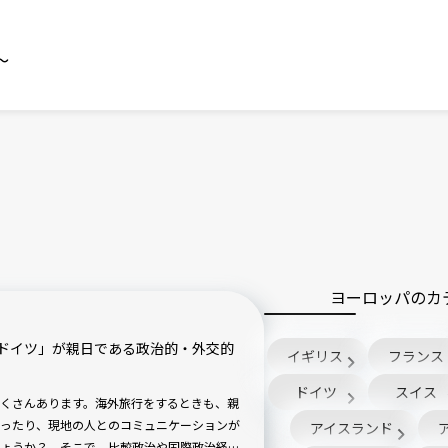
～
ヨーロッパのカ
ドイツ」が親日である政治的・外交的
イギリス
フランス
ドイツ
スイス
くさんあります。海外旅行をするときも、親
ったり、現地の人とのコミュニケーションが
アイスランド
ょうか？ そこで、比較政治や国際政治経済