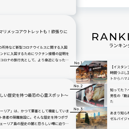
The Anholt-Ipsos Nation
グをご紹介！ 日本は3位から2位にアップ！では1位は
マリメッコアウトレットも！欲張りに
RANK
ランキン
書の所持など新型コロナウイルスに関する入国
ンドに入国するためにワクチン接種の証明を
コロナの旅行先として、より身近になったフ
ンランド政府観光局）主催のプレスツアーに参加して
【イスタン
から新規オープンのホテルまでご紹介しま
時間つぶし
トからハマ
ットまで完
知ってた？
】悲しい歴史を持つ最恐の心霊スポット〜
男性の「勘
た
ーリア」は、かつて要塞として機能していま
あまり知ら
ペスト患者の隔離施設に。そんな歴史を持つポヴ
ゼルバイジ
ェーリア島の歴史の闇と恐ろしい噂に迫りま