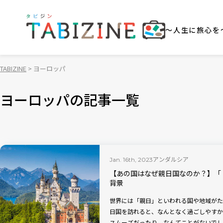
～人生に旅心を
TABIZINE
ヨーロッパ
ヨーロッパの記事一覧
アンダルシア
Jan. 16th, 2023
【あの国はなぜ親日国なのか？】「
背景
世界には「親日」といわれる国や地域がた
日国を訪れると、なんとなく過ごしやすか
スムーズだったり、なんてことがないでし