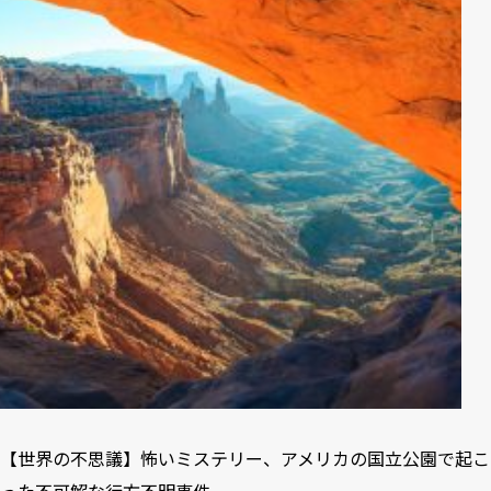
【世界の不思議】怖いミステリー、アメリカの国立公園で起こ
った不可解な行方不明事件