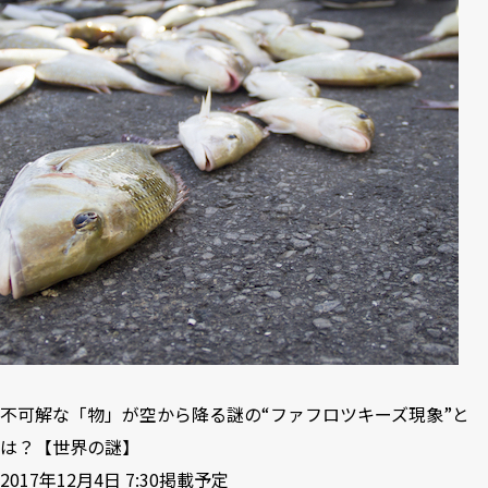
不可解な「物」が空から降る謎の“ファフロツキーズ現象”と
は？【世界の謎】
2017年12月4日 7:30掲載予定