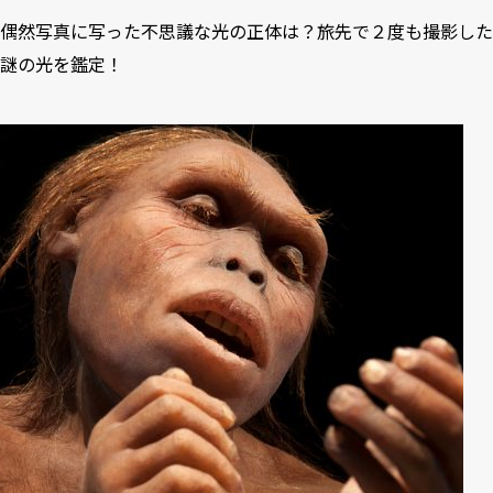
偶然写真に写った不思議な光の正体は？旅先で２度も撮影した
謎の光を鑑定！