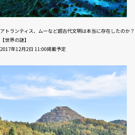
アトランティス、ムーなど超古代文明は本当に存在したのか？
【世界の謎】
2017年12月2日 11:00掲載予定