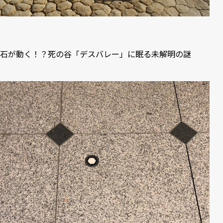
石が動く！？死の谷「デスバレー」に眠る未解明の謎