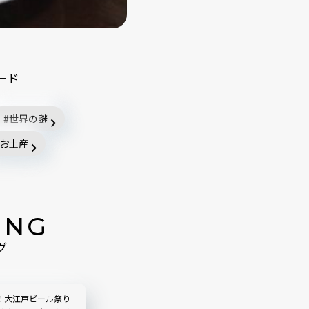
ード
世界の謎
お土産
ING
グ
！大江戸ビール祭り