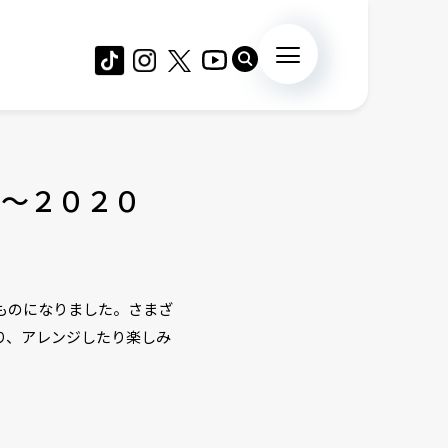
選～２０２０
ものになりました。さまざ
り、アレンジしたり楽しみ