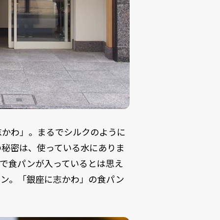
志かわ」。まるでシルクのように
の秘密は、使っている水にありま
るで食パンが入っているとは思え
パン。「銀座に志かわ」の食パン