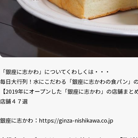
「銀座に志かわ」についてくわしくは・・・
毎日大行列！水にこだわる「銀座に志かわの食パン」
【2019年にオープンした「銀座に志かわ」の店舗まと
店舗４７選
銀座に志かわ：
https://ginza-nishikawa.co.jp