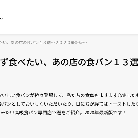
～
たい、あの店の食パン１３選～２０２０最新版～
らず食べたい、あの店の食パン１３
おいしい食パンが続々登場して、私たちの食卓もますます充実した
食パンとしておいしくいただいたり、日にちが経てばトーストした
みたい高級食パン専門店13選をご紹介。2020年最新版です！