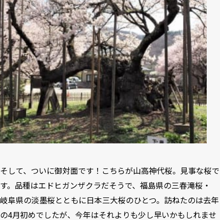
そして、ついに御対面です！こちらが山高神代桜。見事な桜で
す。品種はエドヒガンザクラだそうで、福島県の三春滝桜・
岐阜県の淡墨桜とともに日本三大桜のひとつ。訪ねたのは去年
の4月初めでしたが、今年はそれよりも少し早いかもしれませ