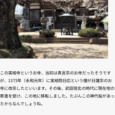
この実相寺というお寺、当初は真言宗のお寺だったそうです
が、1375年（永和元年）に実相院日応という僧が日蓮宗のお
寺に改宗したといいます。その後、武田信玄の時代に現在地の
寄進を受け、この地に移転しました。たぶんこの神代桜があっ
たからなんでしょうね。