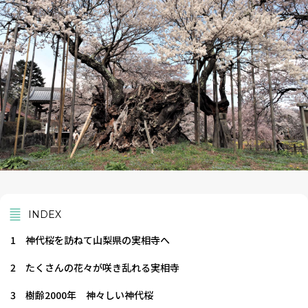
INDEX
1
神代桜を訪ねて山梨県の実相寺へ
2
たくさんの花々が咲き乱れる実相寺
3
樹齢2000年 神々しい神代桜