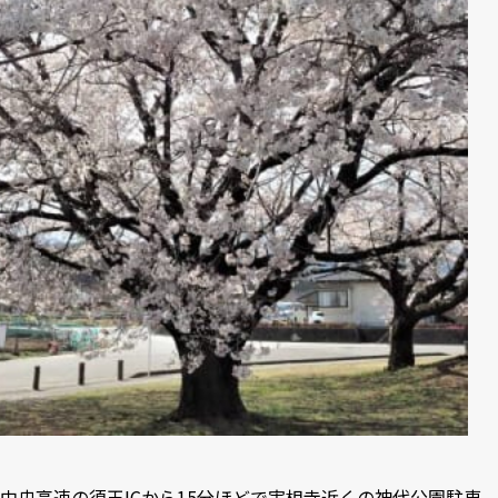
中央高速の須玉ICから15分ほどで実相寺近くの神代公園駐車