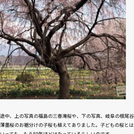
途中、上の写真の福島の三春滝桜や、下の写真、岐阜の根尾谷
薄墨桜のお裾分けの子桜も植えてありました。子どもの桜とは
いっても、もう50年ほどはたっているらしいのです。