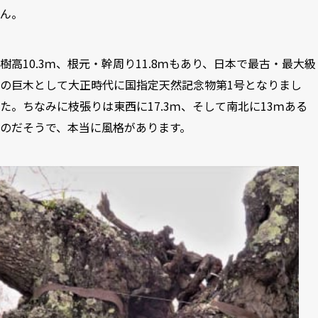
ん。
樹高10.3ｍ、根元・幹周り11.8ｍもあり、日本で最古・最大級
の巨木として大正時代に国指定天然記念物第1号となりまし
た。ちなみに枝張りは東西に17.3ｍ、そして南北に13ｍある
のだそうで、本当に風格があります。