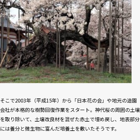
そこで2003年（平成15年）から「日本花の会」や地元の造園
会社が本格的な樹勢回復作業をスタート。神代桜の周囲の土壌
を取り除いて、土壌改良材を混ぜた赤土で埋め戻し、地表部分
には養分と微生物に富んだ培養土を敷いたそうです。