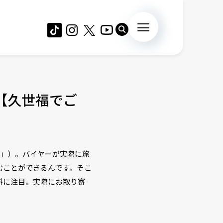
【久世福でご
く」）。バイヤーが実際に旅
むことができるんです。そこ
料に注目。実際にお取り寄
。