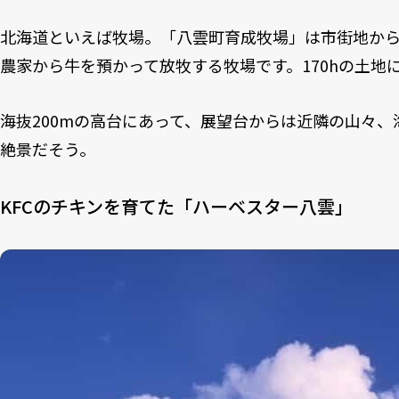
北海道といえば牧場。「八雲町育成牧場」は市街地から
農家から牛を預かって放牧する牧場です。170hの土地に
海抜200mの高台にあって、展望台からは近隣の山々
絶景だそう。
KFCのチキンを育てた「ハーベスター八雲」