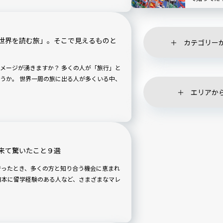
世界を読む旅」。そこで見えるものと
カテゴリー
メージが湧きますか？ 多くの人が「旅行」と
多くいる中、
エリアか
来て驚いたこと９選
アに行ったとき、多くの方と知り合う機会に恵まれ