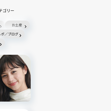
テゴリー
お土産
ルポ／ブログ