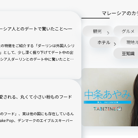
マレーシアのカ
ーシア人とのデートで驚いたこと〜一
観光
グルメ
ホテル
現地
人男性の特徴をご紹介する「ダーリンは外国人シリ
」として、少し深く掘り下げてデート中の出
豆知識
シア人ダーリンとのデート中に驚いたことを
愛される、丸くて小さい粉ものフード
のフード」、実は他の国にも存在しているん
のCake Pop、デンマークのエイブルスキーバー