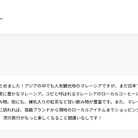
～
とめました！アジアの中でも人気観光地のマレーシアですが、まだ日本
常に豊かなマレーシア。コピと呼ばれるマレーシアのローカルコーヒー
み物。他にも、練乳入りの紅茶など甘い飲み物が豊富です。また、マレ
に訪れれば、高級ブランドから現地のローカルアイテムまでショッピン
、次の旅行がもっと楽しくなること間違いなしです！