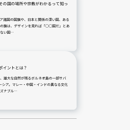
その国の場所や宗教がわかるって知っ
ア諸国の国旗や、日本と関係の深い国、ある
の旗は、デザインを見れば「○○国だ」とあ
ない国…
ポイントとは？
、雄大な自然が残るボルネオ島の一部サバ
ーシア。マレー・中国・インドの異なる文化
ズナブル…