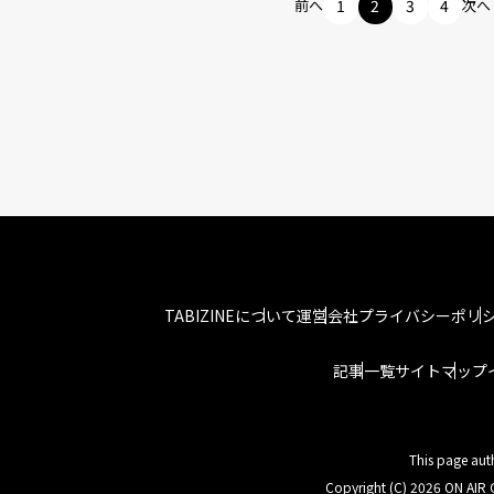
前へ
1
2
3
4
次へ
TABIZINEについて
運営会社
プライバシーポリ
記事一覧
サイトマップ
This page aut
Copyright (C) 2026 ON AIR C