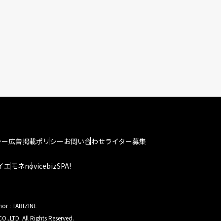
シー
広告掲載ポリシー
お問い合わせ
ライター募集
イエモネ
novice
bizSPA!
hor : TABIZINE
O.,LTD. All Rights Reserved.