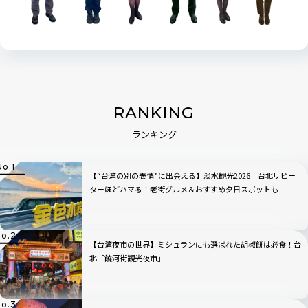
RANKING
ランキング
【“台湾の別の表情”に出会える】淡水観光2026｜台北リピー
ターほどハマる！老街グルメ＆おすすめ夕日スポットも
【台湾夜市の世界】ミシュランにも選ばれた胡椒餅は必食！台
北「饒河街観光夜市」