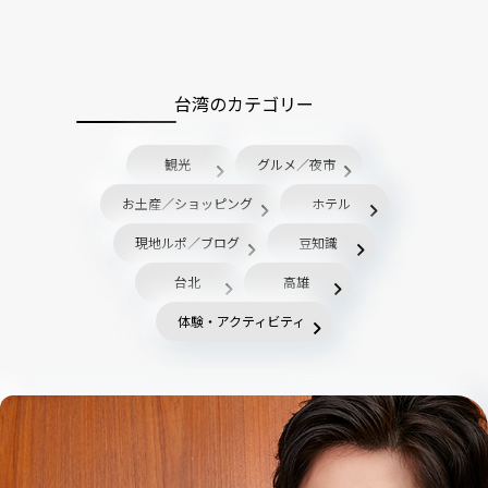
台湾のカテゴリー
観光
グルメ／夜市
お土産／ショッピング
ホテル
現地ルポ／ブログ
豆知識
台北
高雄
体験・アクティビティ