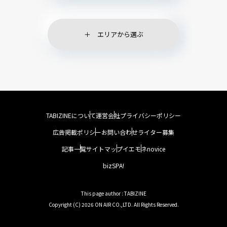
エリアから選ぶ
TABIZINEについて
運営会社
プライバシーポリシー
広告掲載ポリシー
お問い合わせ
ライター募集
記事一覧
サイトマップ
イエモネ
novice
bizSPA!
This page author : TABIZINE
Copyright (C) 2026 ON AIR CO.,LTD. All Rights Reserved.