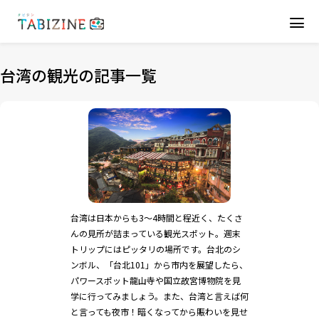
台湾の観光の記事一覧
台湾は日本からも3～4時間と程近く、たくさ
んの見所が詰まっている観光スポット。週末
トリップにはピッタリの場所です。台北のシ
ンボル、「台北101」から市内を展望したら、
パワースポット龍山寺や国立故宮博物院を見
学に行ってみましょう。また、台湾と言えば何
と言っても夜市！暗くなってから賑わいを見せ