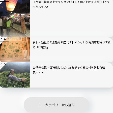
【台湾】線路の上でランタン飛ばし！願いを叶える街「十分」
へ行ってみた
台北・迪化街の素敵なお店【２】オシャレな台湾布雑貨がずら
り「印花楽」
台湾先住民・首狩族とよばれたセデック族の村を訪ねた結
果・・・
カテゴリーから選ぶ