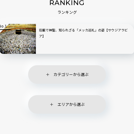
RANKING
ランキング
荘厳で神聖、知られざる「メッカ巡礼」の姿【サウジアラビ
ア】
カテゴリーから選ぶ
エリアから選ぶ