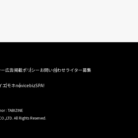
シー
広告掲載ポリシー
お問い合わせ
ライター募集
イエモネ
novice
bizSPA!
hor : TABIZINE
O.,LTD. All Rights Reserved.