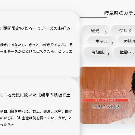
岐阜県のカテ
！期間限定のとろーりチーズのお好み
観光
グルメ
ホテル
現地
焼き。あなたも、きっとお好きですよね。 そ
ールチーズがとろけて出てきたら、どうしま
豆知識
体験・
に！地元民に聞いた【岐阜の鉄板お土
や白川郷を中心に、郡上、美濃、大垣、関ケ
のたびに「お土産は何を買っていこうか」と
ったら…