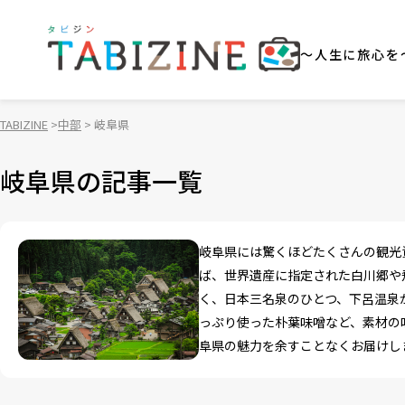
～人生に旅心を
TABIZINE
中部
岐阜県
岐阜県の記事一覧
岐阜県には驚くほどたくさんの観光
ば、世界遺産に指定された白川郷や
く、日本三名泉のひとつ、下呂温泉
っぷり使った朴葉味噌など、素材の
阜県の魅力を余すことなくお届けし