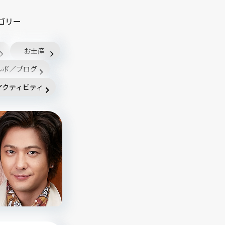
ゴリー
お土産
ルポ／ブログ
アクティビティ