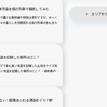
本列島を鈍行列車で縦断してみた
エリアか
り着ける新幹線や特急は便利ですが、ゆっく
々の暮らしを垣間見れる鈍行列車の旅もまた
…
気温を記録した場所はどこ？
でで最も高い気温を記録した土地をクイズ形
式で紹介したいと思います。 日本で最も高い気温を記録した場所はどこ？ ・岐阜県の…
ない！風情あふれる酒造めぐり７軒