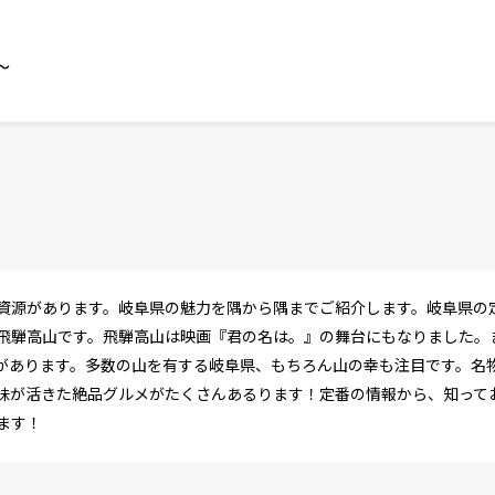
～
資源があります。岐阜県の魅力を隅から隅までご紹介します。岐阜県の
飛騨高山です。飛騨高山は映画『君の名は。』の舞台にもなりました。
があります。多数の山を有する岐阜県、もちろん山の幸も注目です。名
味が活きた絶品グルメがたくさんあるります！定番の情報から、知って
ます！