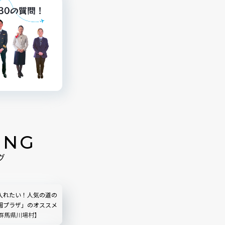
ING
グ
入れたい！人気の道の
園プラザ」のオススメ
【群馬県川場村】