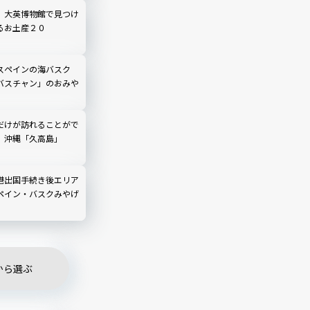
】大英博物館で見つけ
るお土産２０
スペインの海バスク
バスチャン」のおみや
だけが訪れることがで
、沖縄「久高島」
港出国手続き後エリア
ペイン・バスクみやげ
から選ぶ