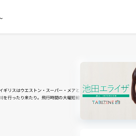
～
イギリスはウエストン・スーパー・メアと
川を行ったり来たり。飛行時間の大幅短縮