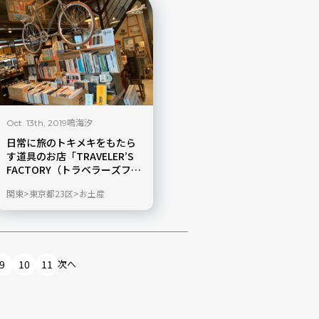
鳴海汐
Oct. 13th, 2019
日常に旅のトキメキをもたら
す道具のお店「TRAVELER’S
FACTORY（トラベラーズファ
クトリー）」を現地ルポ
関東
東京都23区
お土産
9
10
11
次へ