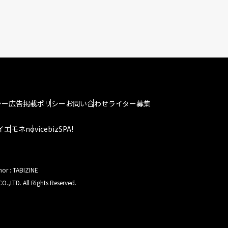
シー
広告掲載ポリシー
お問い合わせ
ライター募集
イエモネ
novice
bizSPA!
hor : TABIZINE
O.,LTD. All Rights Reserved.