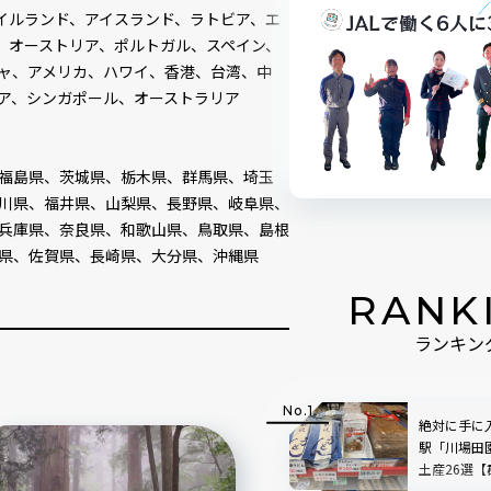
イルランド、アイスランド、ラトビア、エ
、オーストリア、ポルトガル、スペイン、
ャ、アメリカ、ハワイ、香港、台湾、中
ア、シンガポール、オーストラリア
福島県、茨城県、栃木県、群馬県、埼玉
川県、福井県、山梨県、長野県、岐阜県、
兵庫県、奈良県、和歌山県、鳥取県、島根
県、佐賀県、長崎県、大分県、沖縄県
RANK
ランキン
絶対に手に
駅「川場田
土産26選