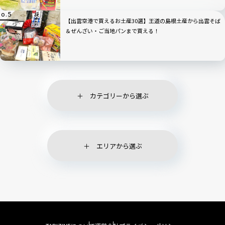
【出雲空港で買えるお土産30選】王道の島根土産から出雲そば
＆ぜんざい・ご当地パンまで買える！
カテゴリーから選ぶ
エリアから選ぶ