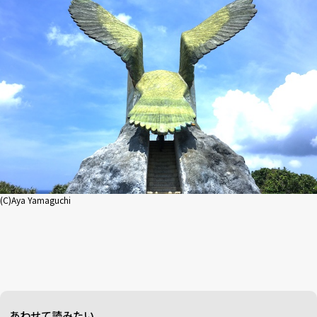
(C)Aya Yamaguchi
あわせて読みたい