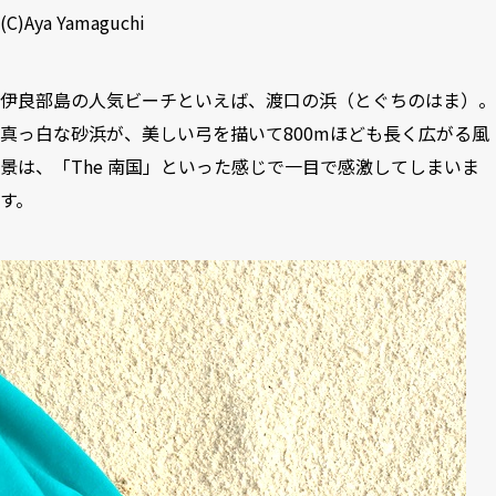
(C)Aya Yamaguchi
伊良部島の人気ビーチといえば、渡口の浜（とぐちのはま）。
真っ白な砂浜が、美しい弓を描いて800mほども長く広がる風
景は、「The 南国」といった感じで一目で感激してしまいま
す。