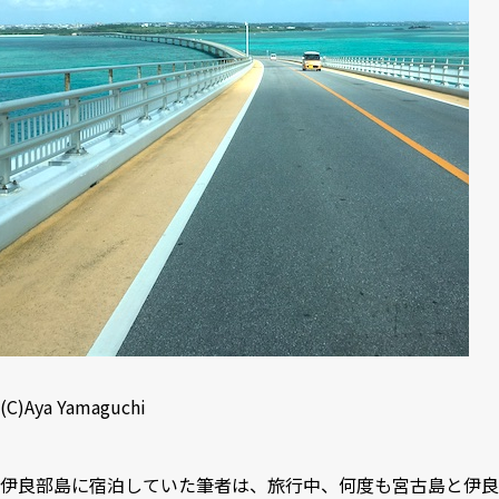
(C)Aya Yamaguchi
伊良部島に宿泊していた筆者は、旅行中、何度も宮古島と伊良