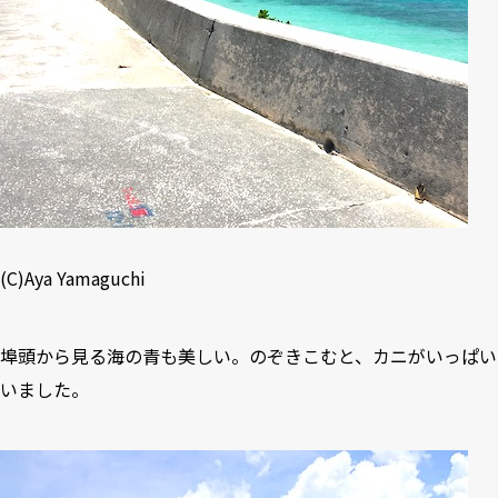
(C)Aya Yamaguchi
埠頭から見る海の青も美しい。のぞきこむと、カニがいっぱい
いました。