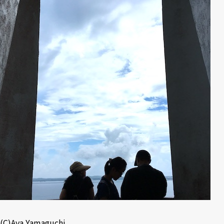
(C)Aya Yamaguchi