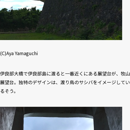
(C)Aya Yamaguchi
伊良部大橋で伊良部島に渡ると一番近くにある展望台が、牧山
展望台。独特のデザインは、渡り鳥のサシバをイメージしてい
るそう。