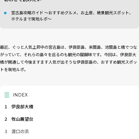
宮古島攻略ガイド 〜おすすめグルメ、お土産、絶景観光スポット、
ホテルまで現地ルポ〜
最近、ぐっと人気上昇中の宮古島は、伊良部島、来間島、池間島と橋でつな
がっていて、それらの島々を巡るのも観光の醍醐味です。今回は、伊良部大
橋が開通して今後ますます人気が出そうな伊良部島の、おすすめ観光スポッ
トを現地ルポ。
INDEX
1
伊良部大橋
2
牧山展望台
3
渡口の浜