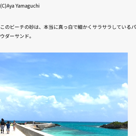
(C)Aya Yamaguchi
このビーチの砂は、本当に真っ白で細かくサラサラしているパ
ウダーサンド。