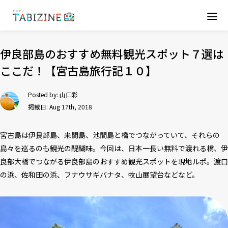
伊良部島のおすすめ無料観光スポット７選は
ここだ！【宮古島旅行記１０】
Posted by:
山口彩
掲載日: Aug 17th, 2018
宮古島は伊良部島、来間島、池間島と橋でつながっていて、それらの
島々を巡るのも観光の醍醐味。今回は、日本一長い無料で渡れる橋、伊
良部大橋でつながる伊良部島のおすすめ観光スポットを現地ルポ。渡口
の浜、佐和田の浜、フナウサギバナタ、牧山展望台などなど。