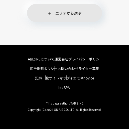
エリアから選ぶ
TABIZINEについて
運営会社
プライバシーポリシー
広告掲載ポリシー
お問い合わせ
ライター募集
記事一覧
サイトマップ
イエモネ
novice
bizSPA!
This page author : TABIZINE
Copyright (C) 2026 ON AIR CO.,LTD. All Rights Reserved.