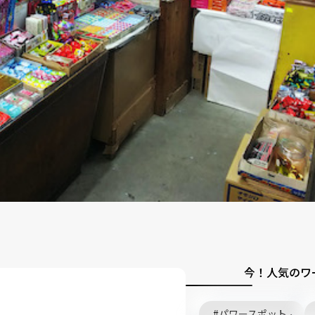
今！人気のワ
」
パワースポット