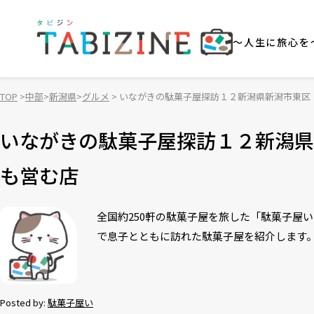
～人生に旅心を
TOP
中部
新潟県
グルメ
いながきの駄菓子屋探訪１２新潟県新潟市東区
いながきの駄菓子屋探訪１２新潟県
も営む店
全国約250軒の駄菓子屋を旅した「駄菓子屋
で息子とともに訪れた駄菓子屋を紹介します
Posted by:
駄菓子屋い