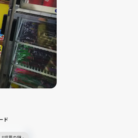
ード
世界の謎