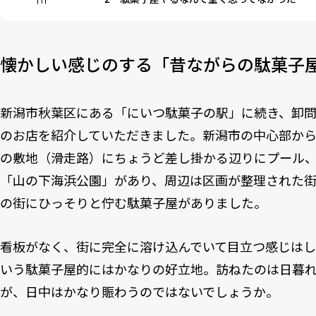
懐かしい感じのする「昔ながらの駄菓子
新潟市秋葉区にある「にいつ駄菓子の駅」に続き、卸
のお店を紹介していただきました。新潟市の中心部か
の敷地（滑走路）にちょうど差し掛かる辺りにプール
「山の下海浜公園」があり、周辺は区画が整理された街
の街にひっそりと佇む駄菓子屋がありました。
看板がなく、街に完全に溶け込んでいて目立つ感じは
いう駄菓子屋的にはかなりの好立地。訪ねたのは日暮
が、日中はかなり賑わうのではないでしょうか。