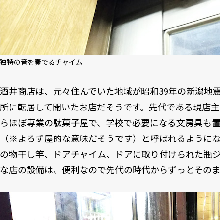
独特の音を奏でるチャイム
酒井商店は、元々住んでいた地域が昭和39年の新潟地
所に転居して開いたお店だそうです。先代である現店主
らほぼ専業の駄菓子屋で、学校で必要になる文房具も
（※よろず屋的な意味だそうです）と呼ばれるように
の物干し竿、ドアチャイム、ドアに取り付けられた瓶
な店の設備は、便利なので先代の時代からずっとそのま