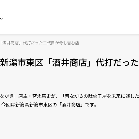
～
「酒井商店」代打だった二代目が今も営む店
新潟市東区「酒井商店」代打だった
いながき」店主・宮永篤史が、「昔ながらの駄菓子屋を未来に残し
。今回は新潟県新潟市東区の「酒井商店」です。