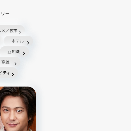
ゴリー
ルメ／夜市
ホテル
豆知識
高雄
ビティ