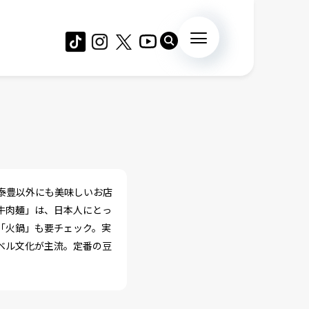
泰豊以外にも美味しいお店
牛肉麺」は、日本人にとっ
「火鍋」も要チェック。実
ベル文化が主流。定番の豆