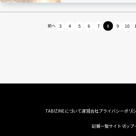
前へ
3
4
5
6
7
8
9
10
TABIZINEについて
運営会社
プライバシーポリ
記事一覧
サイトマップ