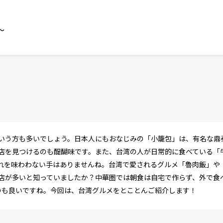
～
いう方も多いでしょう。日本人にもおなじみの「小籠包」は、有名な鼎
店を見つけるのも醍醐味です。また、台湾の人が日常的に食べている「
れを味わわない手はありませんね。台湾で愛されるグルメ「魯肉飯」や
店が多いと知っていましたか？中華圏では朝食は自宅で作らず、外で食
のも良いですね。今回は、台湾グルメをとことんご紹介します！