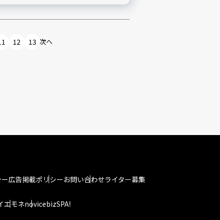
11
12
13
次へ
シー
広告掲載ポリシー
お問い合わせ
ライター募集
イエモネ
novice
bizSPA!