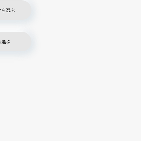
から選ぶ
ら選ぶ