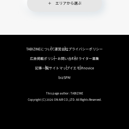
エリアから選ぶ
TABIZINEについて
運営会社
プライバシーポリシー
広告掲載ポリシー
お問い合わせ
ライター募集
記事一覧
サイトマップ
イエモネ
novice
bizSPA!
This page author : TABIZINE
Copyright (C) 2026 ON AIR CO.,LTD. All Rights Reserved.