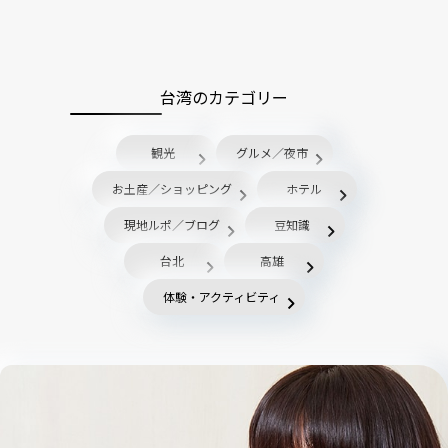
台湾のカテゴリー
観光
グルメ／夜市
お土産／ショッピング
ホテル
現地ルポ／ブログ
豆知識
台北
高雄
体験・アクティビティ