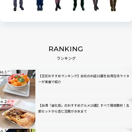
RANKING
ランキング
【豆花おすすめランキング】台北のお店10選を台湾在住ライタ
ーが実食で紹介
【台湾「迪化街」のおすすめグルメ10選】すべて現地取材！五
郎セットから杏仁豆腐かき氷まで