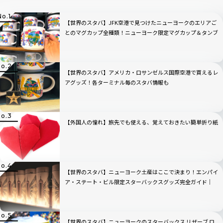
【世界のスタバ】JFK空港で見つけたニューヨークのエリアご
とのマグカップ全種類！ニューヨーク限定マグカップ＆タンブ
ラー完全ガイド
【世界のスタバ】アメリカ・ロサンゼルス国際空港で買えるレ
アグッズ！各ターミナル毎のスタバ情報も
【外国人の憧れ】旅先でも使える、覚えておきたい簡単折り紙
【世界のスタバ】ニューヨーク土産はここで決まり！エンパイ
ア・ステート・ビル限定スターバックスグッズ完全ガイド｜
2026年最新
【世界のスタバ】ニューヨークのスターバックス リザーブ ロ