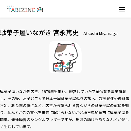
駄菓子屋いながき 宮永篤史
Atsushi Miyanaga
駄菓子屋いながき店主。1979年生まれ。経営していた学童保育を事業譲渡
し、その後、息子と二人で日本一周駄菓子屋巡りの旅へ。超高齢化や後継者
不足、利益率の低さなど、店主から語られる昔ながらの駄菓子屋の窮状を知
り、なんとかこの文化を未来に繋げられないかと埼玉県加須市に駄菓子屋を
開業。発達障害のシングルファザーですが、周囲の助けもありなんとか楽し
く生活しています。