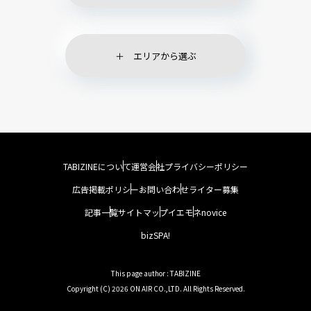
エリアから選ぶ
TABIZINEについて
運営会社
プライバシーポリシー
広告掲載ポリシー
お問い合わせ
ライター募集
記事一覧
サイトマップ
イエモネ
novice
bizSPA!
This page author : TABIZINE
Copyright (C) 2026 ON AIR CO.,LTD. All Rights Reserved.