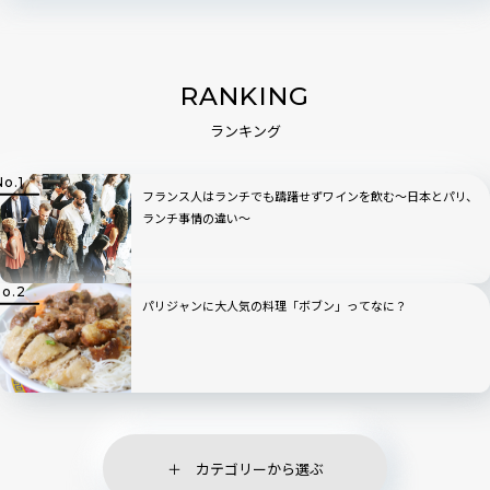
RANKING
ランキング
フランス人はランチでも躊躇せずワインを飲む〜日本とパリ、
ランチ事情の違い〜
パリジャンに大人気の料理「ボブン」ってなに？
カテゴリーから選ぶ