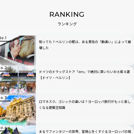
RANKING
ランキング
知ってた？ベルリンの壁は、ある男性の「勘違い」によって崩
壊した
ドイツのドラッグストア「dm」で絶対に買いたいお土産８選
【ドイツ・ベルリン】
ロマネスク、ゴシックの違いは？ヨーロッパ旅行がもっと楽し
くなる建築豆知識
まるでファンタジーの世界、冒険心をくすぐるヨーロッパの城