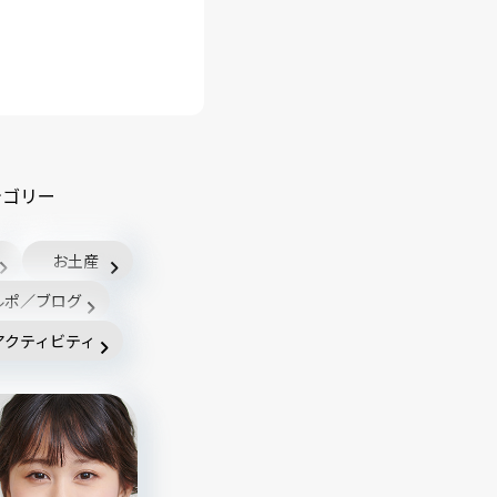
テゴリー
お土産
ルポ／ブログ
アクティビティ