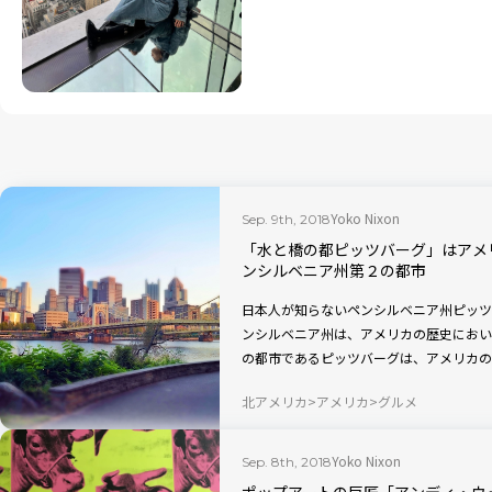
Yoko Nixon
Sep. 9th, 2018
「水と橋の都ピッツバーグ」はアメ
ンシルベニア州第２の都市
日本人が知らないペンシルベニア州ピッツ
ンシルベニア州は、アメリカの歴史におい
の都市であるピッツバーグは、アメリカの
ばれる都市です。
北アメリカ
アメリカ
グルメ
Yoko Nixon
Sep. 8th, 2018
ポップアートの巨匠「アンディ・ウ