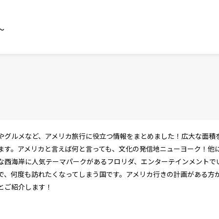
～
やグルメなど、アメリカ旅行に役立つ情報をまとめました！広大な面積
ます。アメリカと言えば何と言っても、文化の発信地ニューヨーク！他
な西海岸に人気テーマパークがあるフロリダ、エンターテインメントで
で、何度も訪れたくなってしまう国です。アメリカ行きの計画がある方
とご紹介します！