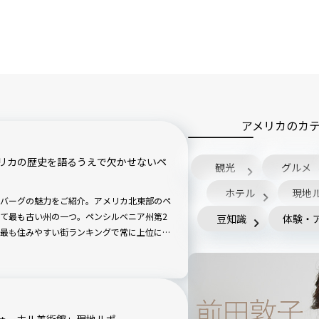
アメリカのカ
リカの歴史を語るうえで欠かせないペ
観光
グルメ
ホテル
現地
バーグの魅力をご紹介。アメリカ北東部のペ
て最も古い州の一つ。ペンシルベニア州第2
豆知識
体験・
最も住みやすい街ランキングで常に上位に選
ォーホル美術館」現地ルポ