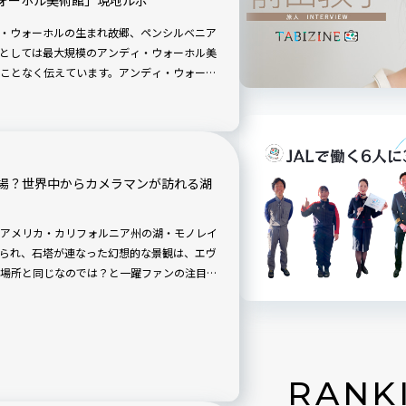
・ウォーホルの生まれ故郷、ペンシルベニア
としては最大規模のアンディ・ウォーホル美
ことなく伝えています。アンディ・ウォーホ
場？世界中からカメラマンが訪れる湖
アメリカ・カリフォルニア州の湖・モノレイ
られ、石塔が連なった幻想的な景観は、エヴ
場所と同じなのでは？と一躍ファンの注目を
RANK