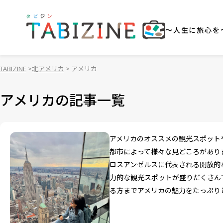
～人生に旅心を
TABIZINE
北アメリカ
アメリカ
アメリカの記事一覧
アメリカのオススメの観光スポット
都市によって様々な見どころがあり
ロスアンゼルスに代表される開放的
力的な観光スポットが盛りだくさん
る方までアメリカの魅力をたっぷり