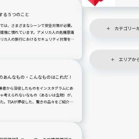
する５つのこと
では、さまざまなシーンで安全対策が必要。
カテゴリー
環境に慣れています。アメリカ人の危機意識
リカ人の旅行におけるセキュリティ対策を学
エリアか
のあんなもの・こんなものはこれだ！
搭乗者から没収したものをインスタグラムにあ
ゃ考えられないなもの（あるいは生物）が、
た。TSAが押収した、驚きの品々をご紹介し