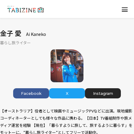
金子 愛
Ai Kaneko
暮らし旅ライター
Facebook
X
Instagram
【オーストラリア】役者として映画やミュージックPVなどに出演。現地撮影
コーディネーターとしても様々な作品に携わる。【日本】TV番組制作や旅メ
ディア運営を経験 【現在】「暮らすように旅して、旅するように暮らす」を
モットーに、”暮らし旅ライター”としてフリーで活動中。