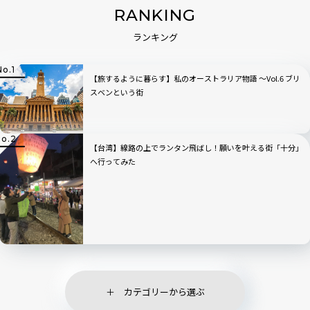
RANKING
ランキング
【旅するように暮らす】私のオーストラリア物語 〜Vol.6 ブリ
スベンという街
【台湾】線路の上でランタン飛ばし！願いを叶える街「十分」
へ行ってみた
カテゴリーから選ぶ