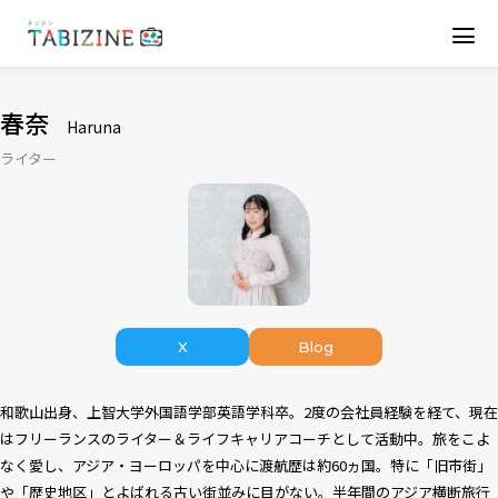
春奈
Haruna
ライター
X
Blog
和歌山出身、上智大学外国語学部英語学科卒。2度の会社員経験を経て、現在
はフリーランスのライター＆ライフキャリアコーチとして活動中。旅をこよ
なく愛し、アジア・ヨーロッパを中心に渡航歴は約60ヵ国。特に「旧市街」
や「歴史地区」とよばれる古い街並みに目がない。半年間のアジア横断旅行