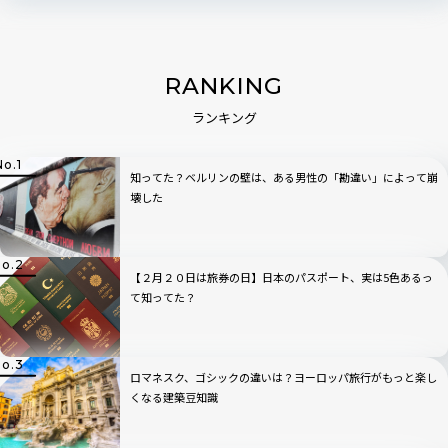
RANKING
ランキング
知ってた？ベルリンの壁は、ある男性の「勘違い」によって崩
壊した
【２月２０日は旅券の日】日本のパスポート、実は5色あるっ
て知ってた？
ロマネスク、ゴシックの違いは？ヨーロッパ旅行がもっと楽し
くなる建築豆知識