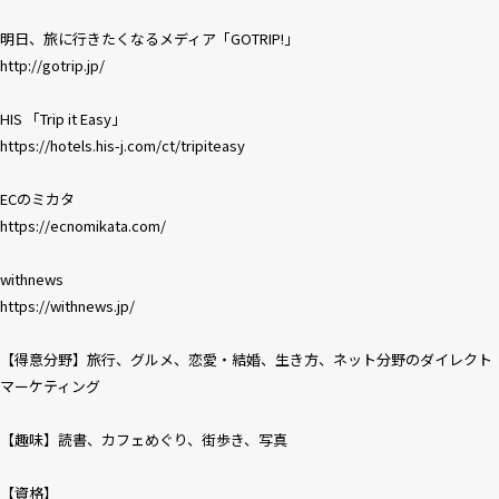
明日、旅に行きたくなるメディア「GOTRIP!」
http://gotrip.jp/
HIS 「Trip it Easy」
https://hotels.his-j.com/ct/tripiteasy
ECのミカタ
https://ecnomikata.com/
withnews
https://withnews.jp/
【得意分野】旅行、グルメ、恋愛・結婚、生き方、ネット分野のダイレクト
マーケティング
【趣味】読書、カフェめぐり、街歩き、写真
【資格】