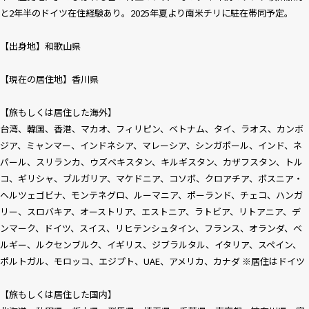
と2年半のドイツ在住経験あり。2025年夏より南米チリに駐在帯同予定。
【出身地】和歌山県
【現在の居住地】香川県
【旅もしくは居住した海外】
台湾、韓国、香港、マカオ、フィリピン、ベトナム、タイ、ラオス、カンボ
ジア、ミャンマー、インドネシア、マレーシア、シンガポール、インド、ネ
パール、スリランカ、ウズベキスタン、キルギスタン、カザフスタン、トル
コ、ギリシャ、ブルガリア、マケドニア、コソボ、クロアチア、ボスニア・
ヘルツェゴビナ、モンテネグロ、ルーマニア、ポーランド、チェコ、ハンガ
リー、スロバキア、オーストリア、エストニア、ラトビア、リトアニア、デ
ンマーク、ドイツ、スイス、リヒテンシュタイン、フランス、オランダ、ベ
ルギー、ルクセンブルク、イギリス、ジブラルタル、イタリア、スペイン、
ポルトガル、モロッコ、エジプト、UAE、アメリカ、カナダ ※居住はドイツ
【旅もしくは居住した国内】