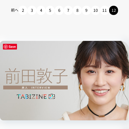
前へ
2
3
4
5
6
7
8
9
10
11
12
Save