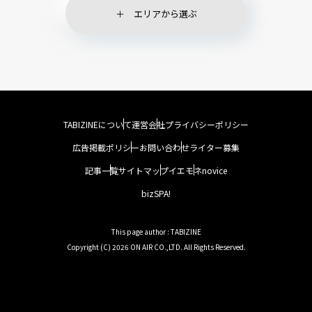
エリアから選ぶ
TABIZINEについて
運営会社
プライバシーポリシー
広告掲載ポリシー
お問い合わせ
ライター募集
記事一覧
サイトマップ
イエモネ
novice
bizSPA!
This page author : TABIZINE
Copyright (C) 2026 ON AIR CO.,LTD. All Rights Reserved.