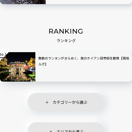
RANKING
ランキング
無数のランタンがきらめく、夜のホイアン旧市街を散策【現地
ルポ】
カテゴリーから選ぶ
エリアから選ぶ