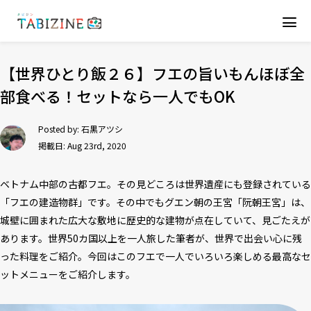
【世界ひとり飯２６】フエの旨いもんほぼ全
部食べる！セットなら一人でもOK
Posted by:
石黒アツシ
掲載日: Aug 23rd, 2020
ベトナム中部の古都フエ。その見どころは世界遺産にも登録されている
「フエの建造物群」です。その中でもグエン朝の王宮「阮朝王宮」は、
城壁に囲まれた広大な敷地に歴史的な建物が点在していて、見ごたえが
あります。世界50カ国以上を一人旅した筆者が、世界で出会い心に残
った料理をご紹介。今回はこのフエで一人でいろいろ楽しめる最高なセ
ットメニューをご紹介します。