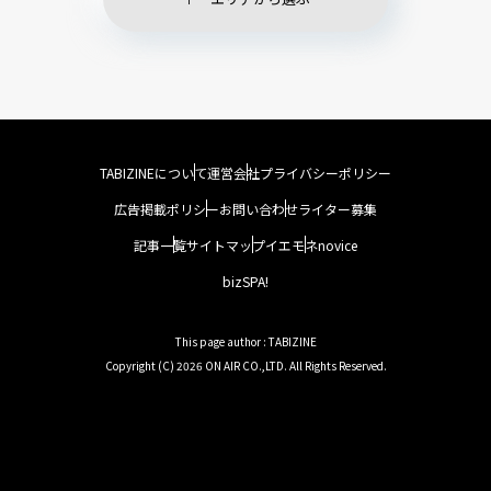
TABIZINEについて
運営会社
プライバシーポリシー
広告掲載ポリシー
お問い合わせ
ライター募集
記事一覧
サイトマップ
イエモネ
novice
bizSPA!
This page author : TABIZINE
Copyright (C) 2026 ON AIR CO.,LTD. All Rights Reserved.