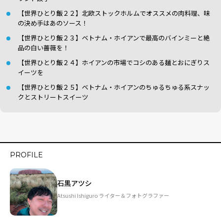
【世界ひとり飯２２】北欧ストックホルムでオススメの肉料理、味
の決め手はあのソース！
【世界ひとり飯２３】ベトナム・ホイアンで最高のバインミーと絶
品の白い薔薇を！
【世界ひとり飯２４】ホイアンの市場でコシのある麺とおにぎりス
イーツを
【世界ひとり飯２５】ベトナム・ホイアンのちゅるちゅる系スナッ
クとストリートスイーツ
PROFILE
石黒アツシ
Atsushi Ishiguro ライター＆フォトグラファー