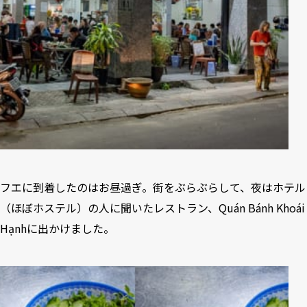
フエに到着したのはお昼過ぎ。街をぶらぶらして、夜はホテル
（ほぼホステル）の人に聞いたレストラン、Quán Bánh Khoái
Hạnhに出かけました。