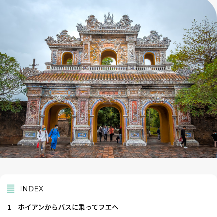
INDEX
1
ホイアンからバスに乗ってフエへ