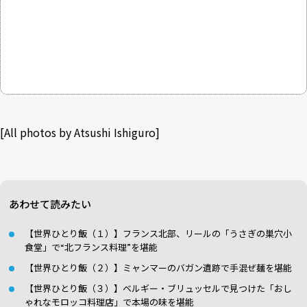
[All photos by Atsushi Ishiguro]
あわせて読みたい
【世界ひとり飯（１）】フランス北部、リールの「うさぎの巣穴小
食堂」で“北フランス料理”を堪能
【世界ひとり飯（２）】ミャンマーのバガン遺跡で手混ぜ麺を堪能
【世界ひとり飯（３）】ベルギー・ブリュッセルで見つけた「おし
ゃれなモロッコ料理店」で本場の味を堪能