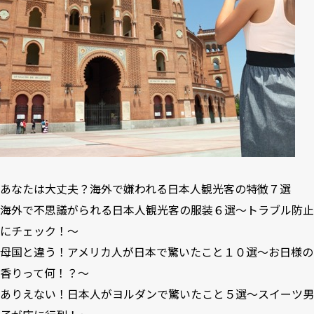
あなたは大丈夫？海外で嫌われる日本人観光客の特徴７選
海外で不思議がられる日本人観光客の服装６選〜トラブル防止
にチェック！〜
母国と違う！アメリカ人が日本で驚いたこと１０選～お日様の
香りって何！？～
ありえない！日本人がヨルダンで驚いたこと５選〜スイーツ男