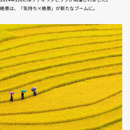
絶景は、「気持ち×絶景」が新たなブームに。