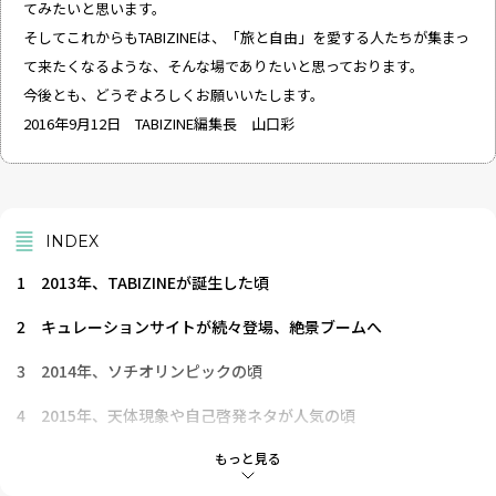
てみたいと思います。
そしてこれからもTABIZINEは、「旅と自由」を愛する人たちが集まっ
て来たくなるような、そんな場でありたいと思っております。
今後とも、どうぞよろしくお願いいたします。
2016年9月12日 TABIZINE編集長 山口彩
INDEX
1
2013年、TABIZINEが誕生した頃
2
キュレーションサイトが続々登場、絶景ブームへ
3
2014年、ソチオリンピックの頃
4
2015年、天体現象や自己啓発ネタが人気の頃
5
2016年、外国人目線のブーム
もっと見る