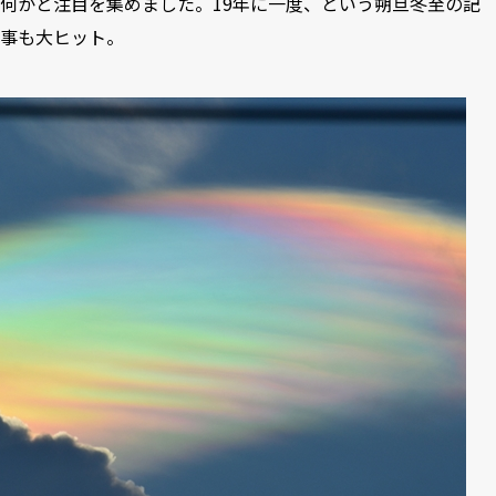
何かと注目を集めました。19年に一度、という朔旦冬至の記
事も大ヒット。