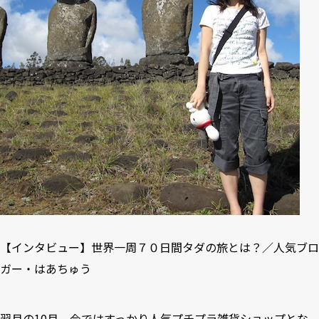
【インタビュー】世界一周７０日間タダの旅とは？／人気ブロ
ガー・はあちゅう
翌月の10月、今ではすっかり人気プチプラ雑貨ショップとな