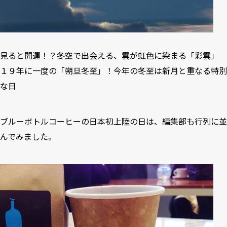
見ると開運！？冬空で出会える、雲が虹色に染まる「彩雲」
１９年に一度の「朔旦冬至」！今年の冬至は新月と重なる特別
な日
ブルーボトルコーヒーの日本初上陸の日は、編集部も行列に並
んでみました。