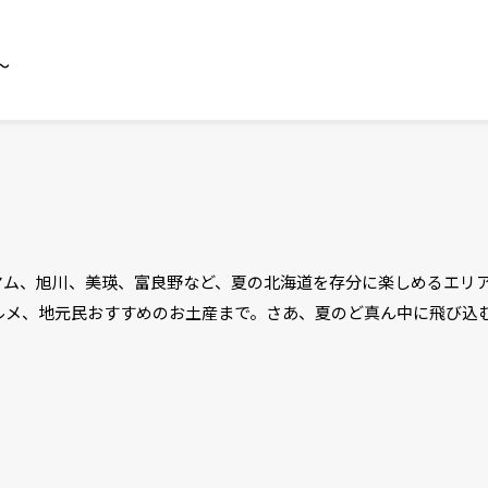
～
マム、旭川、美瑛、富良野など、夏の北海道を存分に楽しめるエリ
ルメ、地元民おすすめのお土産まで。さあ、夏のど真ん中に飛び込