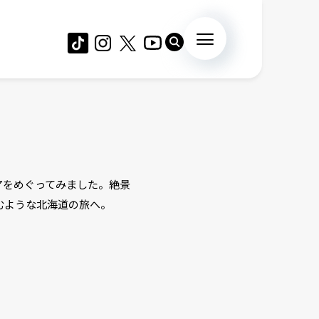
アをめぐってみました。絶景
むような北海道の旅へ。