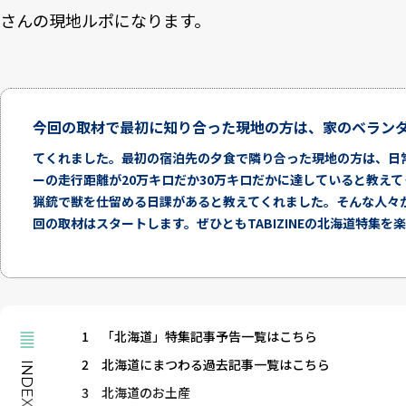
さんの現地ルポになります。
今回の取材で最初に知り合った現地の方は、家のベラン
てくれました。最初の宿泊先の夕食で隣り合った現地の方は、日
ーの走行距離が20万キロだか30万キロだかに達していると教え
猟銃で獣を仕留める日課があると教えてくれました。そんな人々
回の取材はスタートします。ぜひともTABIZINEの北海道特集を
1
「北海道」特集記事予告一覧はこちら
2
北海道にまつわる過去記事一覧はこちら
INDEX
3
北海道のお土産