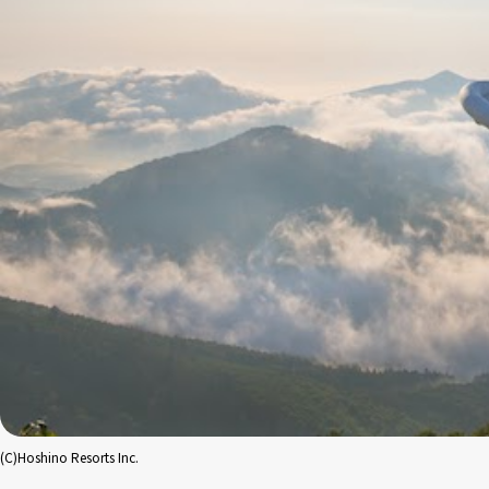
(C)Hoshino Resorts Inc.