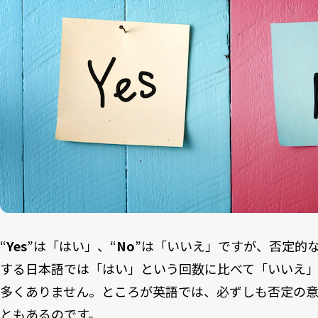
“
Yes
”は「はい」、“
No
”は「いいえ」ですが、否定的
する日本語では「はい」という回数に比べて「いいえ
多くありません。ところが英語では、必ずしも否定の意
ともあるのです。