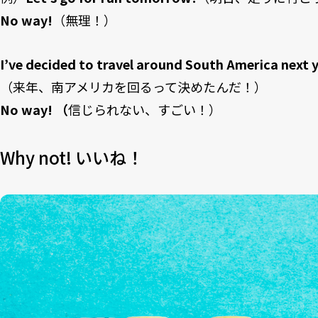
No way!
（無理！）
I’ve decided to travel around South America next 
（来年、南アメリカを回るって決めたんだ！）
No way! （
信じられない、すごい！）
Why not! いいね！