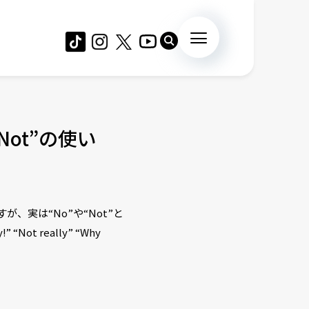
ot”の使い
、実は“No”や“Not”と
really” “Why