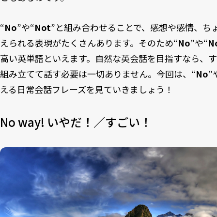
“
No
”や“
Not
”と組み合わせることで、感想や感情、ち
えられる表現がたくさんあります。そのため“
No
”や“
N
高い英単語といえます。自然な英会話を目指すなら、す
組み立てて話す必要は一切ありません。今回は、“
No
”
える日常会話フレーズを見ていきましょう！
No way! いやだ！／すごい！