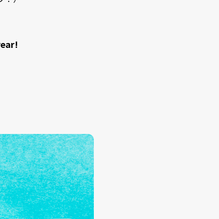
year!