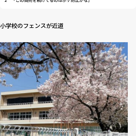
2
「この商売を続けてるのはボケ防止かな」
小学校のフェンスが近道