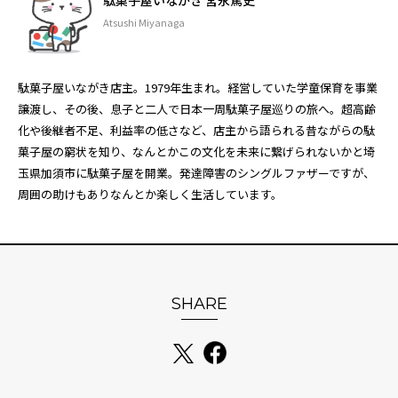
駄菓子屋いながき 宮永篤史
Atsushi Miyanaga
駄菓子屋いながき店主。1979年生まれ。経営していた学童保育を事業
譲渡し、その後、息子と二人で日本一周駄菓子屋巡りの旅へ。超高齢
化や後継者不足、利益率の低さなど、店主から語られる昔ながらの駄
菓子屋の窮状を知り、なんとかこの文化を未来に繋げられないかと埼
玉県加須市に駄菓子屋を開業。発達障害のシングルファザーですが、
周囲の助けもありなんとか楽しく生活しています。
SHARE