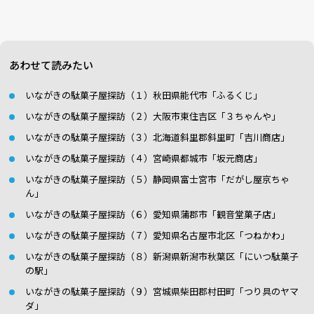
あわせて読みたい
いながきの駄菓子屋探訪（１）秋田県能代市「ふるくじ」
いながきの駄菓子屋探訪（２）大阪市東住吉区「３ちゃんや」
いながきの駄菓子屋探訪（３）北海道斜里郡斜里町「吉川商店」
いながきの駄菓子屋探訪（４）宮崎県都城市「坂元商店」
いながきの駄菓子屋探訪（５）静岡県富士宮市「だがし屋京ちゃ
ん」
いながきの駄菓子屋探訪（６）愛知県蒲郡市「観音堂菓子店」
いながきの駄菓子屋探訪（７）愛知県名古屋市北区「つねかわ」
いながきの駄菓子屋探訪（８）新潟県新潟市秋葉区「にいつ駄菓子
の駅」
いながきの駄菓子屋探訪（９）宮城県柴田郡村田町「つり具のヤマ
ダ」