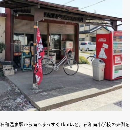
石和温泉駅から南へまっすぐ1kmほど。石和南小学校の東側を