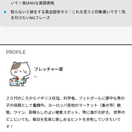
いで！実はNGな英語表現
知らないと損をする英会話術９０：これを言うと印象悪いです！気
を付けたいNGフレーズ
PROFILE
フレッチャー愛
Ai
２０代のころからイギリス在住。科学者。フットボールに夢中な男の
子の母親として奮闘中。ヨーロッパ各地のマーケット（蚤の市）散
策、ワイン、見晴らしのよい絶景スポット、特に海が大好き。 世界の
どこにいても、毎日を気楽に楽しめるヒントを共有していきたいで
す！