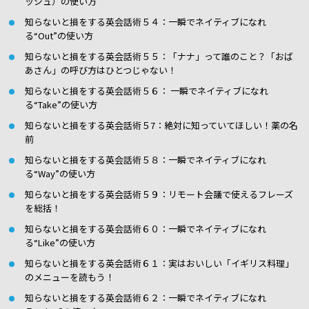
ッシュ）の使い方
知らないと損をする英会話術５４：一瞬でネイティブになれ
る“Out”の使い方
知らないと損をする英会話術５５：「ナナ」って誰のこと？「おば
あさん」の呼び方はひとつじゃない！
知らないと損をする英会話術５６： 一瞬でネイティブになれ
る“Take”の使い方
知らないと損をする英会話術５7：絶対に知っていてほしい！薬の名
前
知らないと損をする英会話術５８：一瞬でネイティブになれ
る“Way”の使い方
知らないと損をする英会話術５９：リモート会議で使えるフレーズ
を総括！
知らないと損をする英会話術６０：一瞬でネイティブになれ
る“Like”の使い方
知らないと損をする英会話術６１：実はおいしい「イギリス料理」
のメニューを読もう！
知らないと損をする英会話術６２：一瞬でネイティブになれ