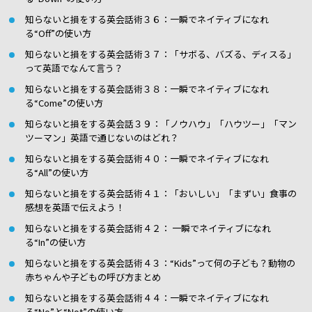
知らないと損をする英会話術３６：一瞬でネイティブになれ
る“Off”の使い方
知らないと損をする英会話術３７：「サボる、バズる、ディスる」
って英語でなんて言う？
知らないと損をする英会話術３８：一瞬でネイティブになれ
る“Come”の使い方
知らないと損をする英会話３９：「ノウハウ」「ハウツー」「マン
ツーマン」英語で通じないのはどれ？
知らないと損をする英会話術４０：一瞬でネイティブになれ
る“All”の使い方
知らないと損をする英会話術４１：「おいしい」「まずい」食事の
感想を英語で伝えよう！
知らないと損をする英会話術４２： 一瞬でネイティブになれ
る“In”の使い方
知らないと損をする英会話術４３：“Kids”って何の子ども？動物の
赤ちゃんや子どもの呼び方まとめ
知らないと損をする英会話術４４：一瞬でネイティブになれ
る“No”と“Not”の使い方