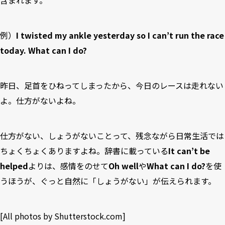
含まれます。
例）
I twisted my ankle yesterday so I can’t run the race
today. What can I do?
昨日、足首をひねってしまったから、今日のレースは走れない
よ。仕方がないよね。
仕方がない、しょうがないことって、残念ながら日常生活では
ちょくちょくありますよね。辞書に載っている
It can’t be
helped
よりは、感情をのせて
Oh well
や
What can I do?
を使
うほうが、ぐっと自然に「しょうがない」が伝えられます。
[All photos by Shutterstock.com]