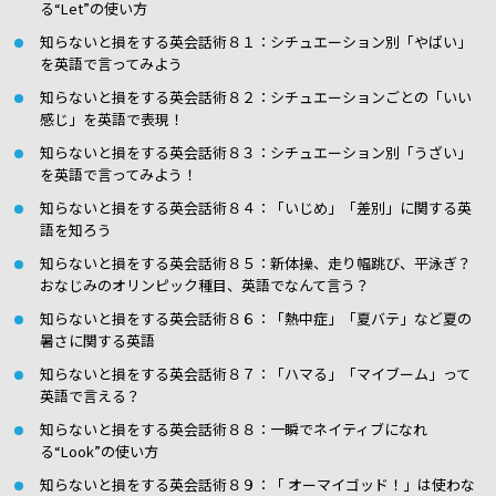
る“Let”の使い方
知らないと損をする英会話術８１：シチュエーション別「やばい」
を英語で言ってみよう
知らないと損をする英会話術８２：シチュエーションごとの「いい
感じ」を英語で表現！
知らないと損をする英会話術８３：シチュエーション別「うざい」
を英語で言ってみよう！
知らないと損をする英会話術８４：「いじめ」「差別」に関する英
語を知ろう
知らないと損をする英会話術８５：新体操、走り幅跳び、平泳ぎ？
おなじみのオリンピック種目、英語でなんて言う？
知らないと損をする英会話術８６：「熱中症」「夏バテ」など夏の
暑さに関する英語
知らないと損をする英会話術８７：「ハマる」「マイブーム」って
英語で言える？
知らないと損をする英会話術８８：一瞬でネイティブになれ
る“Look”の使い方
知らないと損をする英会話術８９：「 オーマイゴッド！」は使わな