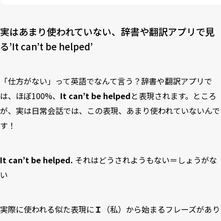
3-4
What can I do?
実はあまり使われていない、辞書や翻訳アプリで見
る’It can’t be helped’
「仕方がない」って英語でなんて言う？辞書や翻訳アプリで
は、ほぼ100%、
It can’t be helped
と表現されます。ところ
が、実は日常会話では、この表現、あまり使われていないんで
す！
It can’t be helped.
それはどうされようもない＝しょうがな
い
実際に使われる似た表現に
Ｉ
（私）から始まるフレーズがあり