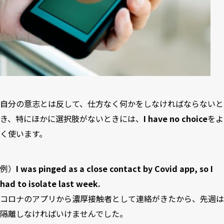
自分の意志とは反して、仕方なく何かをしなければならないと
き、特にほかに選択肢がないときには、
I have no choice
をよ
く使います。
例）
I was pinged as a close contact by Covid app, so I
had to isolate last week.
コロナのアプリから濃厚接触者として連絡がきたから、先週は
隔離しなければいけませんでした。