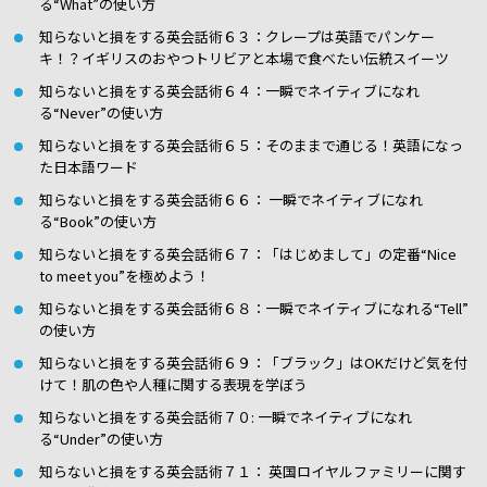
る“What”の使い方
知らないと損をする英会話術６３：クレープは英語でパンケー
キ！？イギリスのおやつトリビアと本場で食べたい伝統スイーツ
知らないと損をする英会話術６４：一瞬でネイティブになれ
る“Never”の使い方
知らないと損をする英会話術６５：そのままで通じる！英語になっ
た日本語ワード
知らないと損をする英会話術６６： 一瞬でネイティブになれ
る“Book”の使い方
知らないと損をする英会話術６７：「はじめまして」の定番“Nice
to meet you”を極めよう！
知らないと損をする英会話術６８：一瞬でネイティブになれる“Tell”
の使い方
知らないと損をする英会話術６９：「ブラック」はOKだけど気を付
けて！肌の色や人種に関する表現を学ぼう
知らないと損をする英会話術７０: 一瞬でネイティブになれ
る“Under”の使い方
知らないと損をする英会話術７１： 英国ロイヤルファミリーに関す