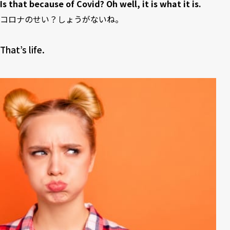
Is that because of Covid? Oh well, it is what it is.
コロナのせい？しょうがないね。
That’s life.