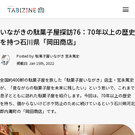
いながきの駄菓子屋探訪76：70年以上の歴史
を持つ石川県「岡田商店」
Posted by:
駄菓子屋いながき 宮永篤史
掲載日: Jan 15th, 2022
全国約400軒の駄菓子屋を旅した「駄菓子屋いながき」店主・宮永篤史
が、「昔ながらの駄菓子屋を未来に残したい」という思いで、これまで
息子とともに訪れた駄菓子屋を紹介します。今回は、70年以上の歴史
を持ち、儲からないけどボケ防止のために続けているという石川県河北
郡内灘町の「岡田商店」です。