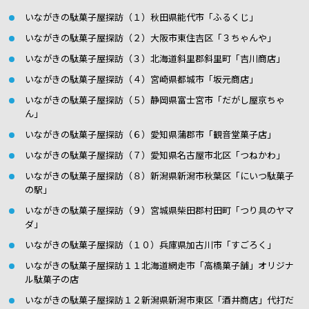
いながきの駄菓子屋探訪（１）秋田県能代市「ふるくじ」
いながきの駄菓子屋探訪（２）大阪市東住吉区「３ちゃんや」
いながきの駄菓子屋探訪（３）北海道斜里郡斜里町「吉川商店」
いながきの駄菓子屋探訪（４）宮崎県都城市「坂元商店」
いながきの駄菓子屋探訪（５）静岡県富士宮市「だがし屋京ちゃ
ん」
いながきの駄菓子屋探訪（６）愛知県蒲郡市「観音堂菓子店」
いながきの駄菓子屋探訪（７）愛知県名古屋市北区「つねかわ」
いながきの駄菓子屋探訪（８）新潟県新潟市秋葉区「にいつ駄菓子
の駅」
いながきの駄菓子屋探訪（９）宮城県柴田郡村田町「つり具のヤマ
ダ」
いながきの駄菓子屋探訪（１０）兵庫県加古川市「すごろく」
いながきの駄菓子屋探訪１１北海道網走市「高橋菓子舗」オリジナ
ル駄菓子の店
いながきの駄菓子屋探訪１２新潟県新潟市東区「酒井商店」代打だ